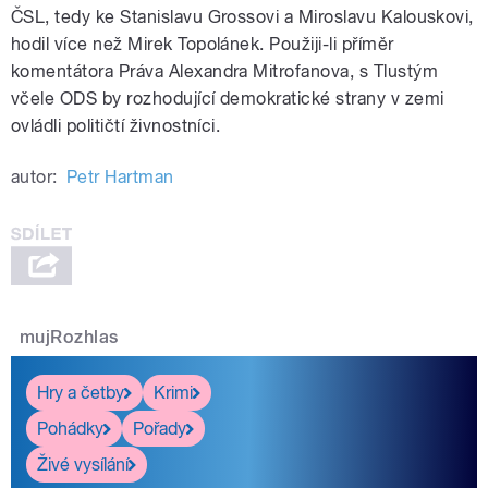
ČSL, tedy ke Stanislavu Grossovi a Miroslavu Kalouskovi,
hodil více než Mirek Topolánek. Použiji-li příměr
komentátora Práva Alexandra Mitrofanova, s Tlustým
včele ODS by rozhodující demokratické strany v zemi
ovládli političtí živnostníci.
autor:
Petr Hartman
mujRozhlas
Hry a četby
Krimi
Pohádky
Pořady
Živé vysílání