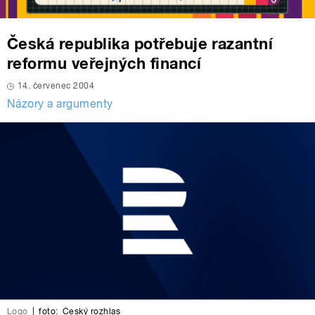
Česká republika potřebuje razantní
reformu veřejných financí
14. červenec 2004
Názory a argumenty
Logo
|
foto:
Český rozhlas