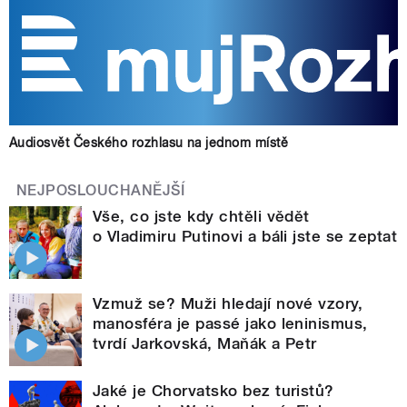
Audiosvět Českého rozhlasu na jednom místě
NEJPOSLOUCHANĚJŠÍ
Vše, co jste kdy chtěli vědět
o Vladimiru Putinovi a báli jste se zeptat
Vzmuž se? Muži hledají nové vzory,
manosféra je passé jako leninismus,
tvrdí Jarkovská, Maňák a Petr
Jaké je Chorvatsko bez turistů?