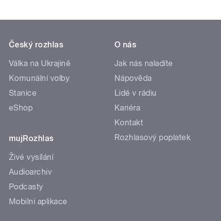
Český rozhlas
O nás
Válka na Ukrajině
Jak nás naladíte
Komunální volby
Nápověda
Stanice
Lidé v rádiu
eShop
Kariéra
Kontakt
Rozhlasový poplatek
mujRozhlas
Živé vysílání
Audioarchiv
Podcasty
Mobilní aplikace