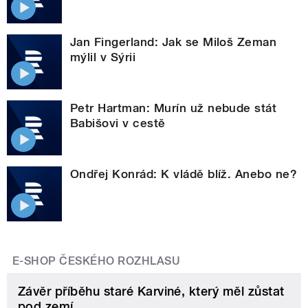
Jan Fingerland: Jak se Miloš Zeman
mýlil v Sýrii
Petr Hartman: Murín už nebude stát
Babišovi v cestě
Ondřej Konrád: K vládě blíž. Anebo ne?
E-SHOP ČESKÉHO ROZHLASU
Závěr příběhu staré Karviné, který měl zůstat
pod zemí