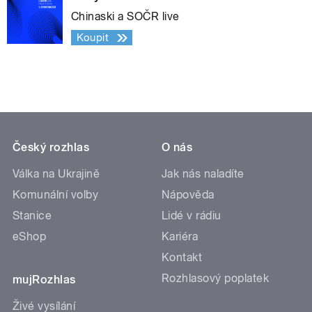
Chinaski a SOČR live
Koupit
Český rozhlas
O nás
Válka na Ukrajině
Jak nás naladíte
Komunální volby
Nápověda
Stanice
Lidé v rádiu
eShop
Kariéra
Kontakt
Rozhlasový poplatek
mujRozhlas
Živé vysílání