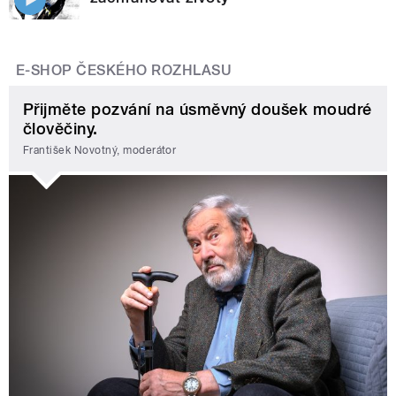
E-SHOP ČESKÉHO ROZHLASU
Přijměte pozvání na úsměvný doušek moudré
člověčiny.
František Novotný, moderátor