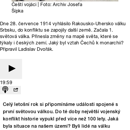
Čeští vojáci | Foto: Archiv Josefa
Šípka
Dne 28. července 1914 vyhlásilo Rakousko-Uhersko válku
Srbsku, do konfliktu se zapojily další země. Začala 1.
světová válka. Přinesla změny na mapě světa, které se
týkaly i českých zemí. Jaký byl vztah Čechů k monarchii?
Připravil Ladislav Dvořák.
19:59
Celý letošní rok si připomínáme události spojené s
první světovou válkou. Do té doby největší vojenský
konflikt historie vypukl před více než 100 lety. Jaká
byla situace na našem území? Byli lidé na válku