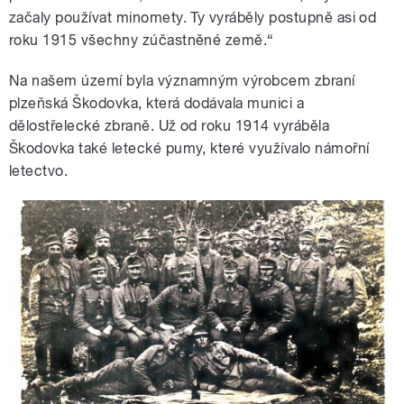
začaly používat minomety. Ty vyráběly postupně asi od
roku 1915 všechny zúčastněné země.“
Na našem území byla významným výrobcem zbraní
plzeňská Škodovka, která dodávala munici a
dělostřelecké zbraně. Už od roku 1914 vyráběla
Škodovka také letecké pumy, které využívalo námořní
letectvo.