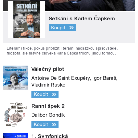
Setkání s Karlem Čapkem
Koupit
Literární fikce, pokus přiblížit literární nadsázkou spisovatele,
filozofa, ale hlavně člověka Karla Čapka trochu jinou formou.
Válečný pilot
Antoine De Saint Exupéry, Igor Bareš,
Vladimír Rusko
Koupit
Ranní špek 2
Dalibor Gondík
Koupit
1. Symfonická