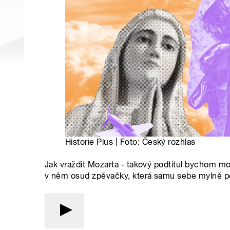
Historie Plus | Foto: Český rozhlas
Jak vraždit Mozarta - takový podtitul bychom moh
v něm osud zpěvačky, která samu sebe mylně pova