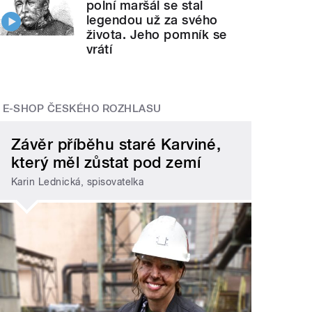
polní maršál se stal
legendou už za svého
života. Jeho pomník se
vrátí
E-SHOP ČESKÉHO ROZHLASU
Závěr příběhu staré Karviné,
který měl zůstat pod zemí
Karin Lednická, spisovatelka