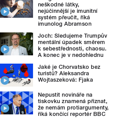
neškodné látky,
nejúčinnější je imunitní
systém přeučit, říká
imunolog Abramson
Joch: Sledujeme Trumpův
mentální úpadek směrem
k sebestřednosti, chaosu.
A konec je v nedohlednu
Jaké je Chorvatsko bez
turistů? Aleksandra
Wojtaszeková: Fjaka
Nepustit novináře na
tiskovku znamená přiznat,
že nemám protiargumenty,
říká končící reportér BBC