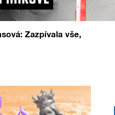
sová: Zazpívala vše,