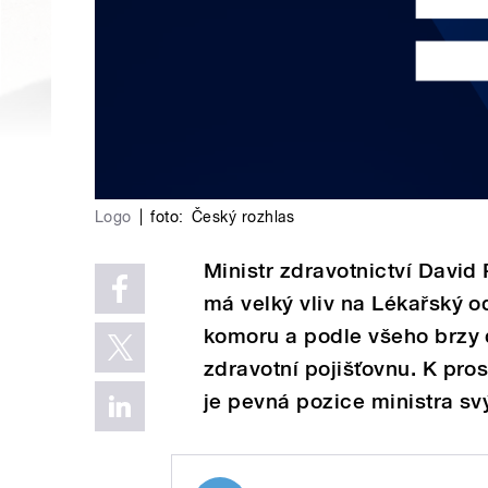
Logo
|
foto:
Český rozhlas
Ministr zdravotnictví David 
má velký vliv na Lékařský 
komoru a podle všeho brzy
zdravotní pojišťovnu. K pro
je pevná pozice ministra 