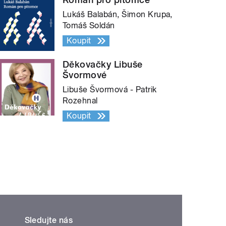
Lukáš Balabán, Šimon Krupa,
Tomáš Soldán
Koupit
Děkovačky Libuše
Švormové
Libuše Švormová - Patrik
Rozehnal
Koupit
Sledujte nás