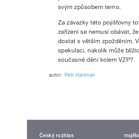
svým způsobem terno.
Za závazky této pojišťovny tot
zařízení se nemusí obávat, že
dostat s větším zpožděním. V 
spekulaci, nakolik může blíží
současné dění kolem VZP?
autor:
Petr Hartman
Český rozhlas
mujRo