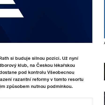
Rath si buduje silnou pozici. Už nyní
odborový klub, na Českou lékařskou
 dostane pod kontrolu Všeobecnou
sazení razantní reformy v tomto resortu
svým způsobem nutnou podmínkou.