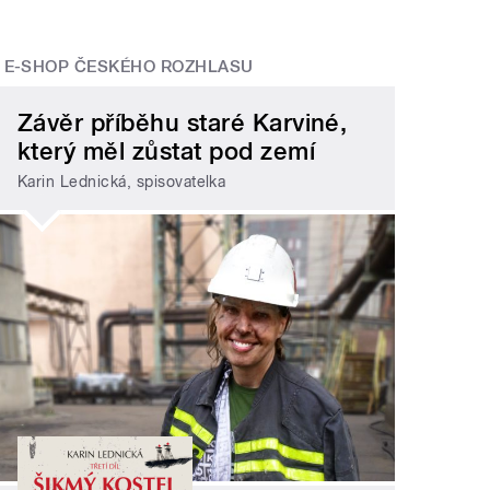
E-SHOP ČESKÉHO ROZHLASU
Závěr příběhu staré Karviné,
který měl zůstat pod zemí
Karin Lednická, spisovatelka