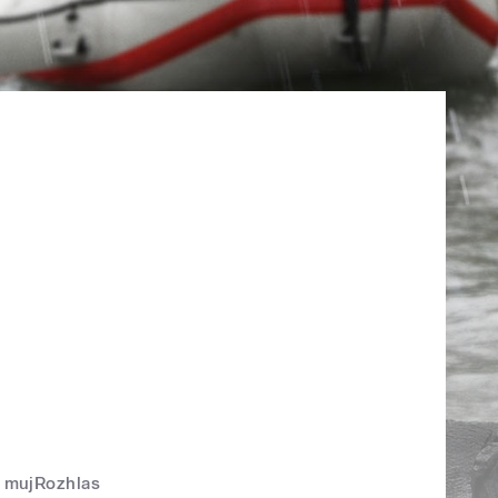
mujRozhlas