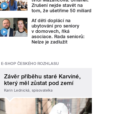
Zrušení nejde stavět na
tom, že ušetříme 50 miliard
Ať děti doplácí na
ubytování pro seniory
v domovech, říká
asociace. Rada seniorů:
Nelze je zadlužit
E-SHOP ČESKÉHO ROZHLASU
Závěr příběhu staré Karviné,
který měl zůstat pod zemí
Karin Lednická, spisovatelka