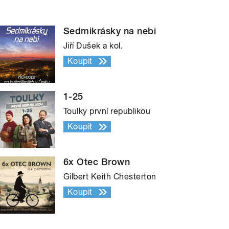
Sedmikrásky na nebi
Jiří Dušek a kol.
Koupit
1-25
Toulky první republikou
Koupit
6x Otec Brown
Gilbert Keith Chesterton
Koupit