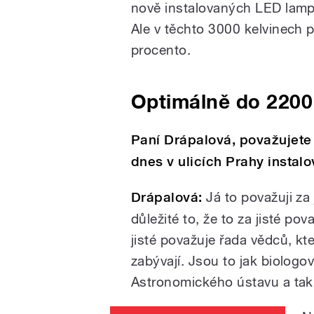
nově instalovaných LED lamp
Ale v těchto 3000 kelvinech 
procento.
Optimálně do 2200
Paní Drápalová, považujete z
dnes v ulicích Prahy instalo
Drápalová:
Já to považuji za 
důležité to, že to za jisté pova
jisté považuje řada vědců, kte
zabývají. Jsou to jak biologo
Astronomického ústavu a tak