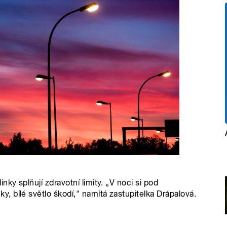
ky splňují zdravotní limity. „V noci si pod
 bílé světlo škodí," namítá zastupitelka Drápalová.