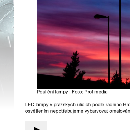
Pouliční lampy | Foto: Profimedia
LED lampy v pražských ulicích podle radního Hrdin
osvětlením nepotřebujeme vybarvovat omalovánky,