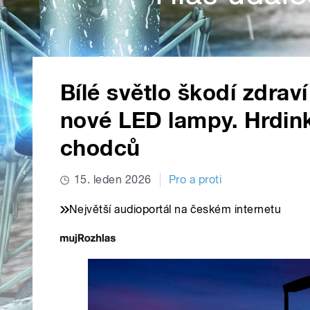
Bílé světlo škodí zdraví
nové LED lampy. Hrdin
chodců
15. leden 2026
Pro a proti
Největší audioportál na českém internetu