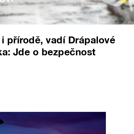
 i přírodě, vadí Drápalové
ka: Jde o bezpečnost