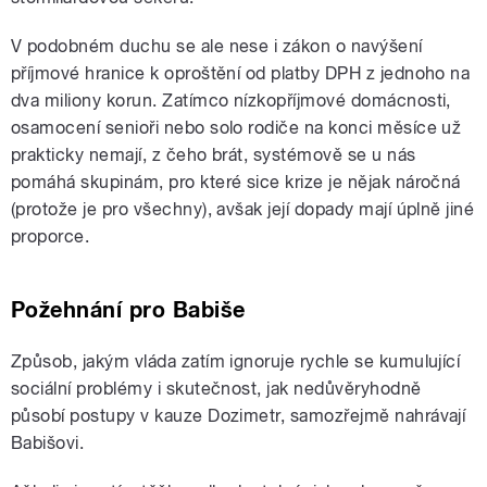
V podobném duchu se ale nese i zákon o navýšení
příjmové hranice k oproštění od platby DPH z jednoho na
dva miliony korun. Zatímco nízkopříjmové domácnosti,
osamocení senioři nebo solo rodiče na konci měsíce už
prakticky nemají, z čeho brát, systémově se u nás
pomáhá skupinám, pro které sice krize je nějak náročná
(protože je pro všechny), avšak její dopady mají úplně jiné
proporce.
Požehnání pro Babiše
Způsob, jakým vláda zatím ignoruje rychle se kumulující
sociální problémy i skutečnost, jak nedůvěryhodně
působí postupy v kauze Dozimetr, samozřejmě nahrávají
Babišovi.