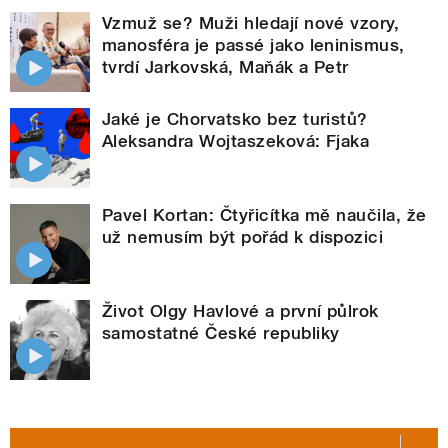
Vzmuž se? Muži hledají nové vzory,
manosféra je passé jako leninismus,
tvrdí Jarkovská, Maňák a Petr
Jaké je Chorvatsko bez turistů?
Aleksandra Wojtaszeková: Fjaka
Pavel Kortan: Čtyřicítka mě naučila, že
už nemusím být pořád k dispozici
Život Olgy Havlové a první půlrok
samostatné České republiky