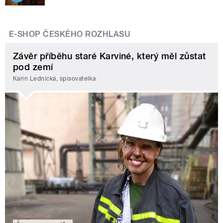
E-SHOP ČESKÉHO ROZHLASU
Závěr příběhu staré Karviné, který měl zůstat
pod zemí
Karin Lednická, spisovatelka