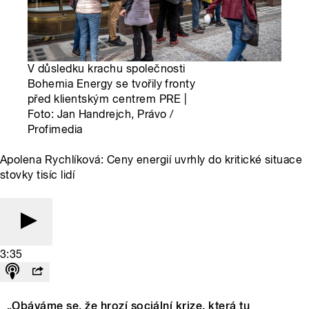
V důsledku krachu společnosti
Bohemia Energy se tvořily fronty
před klientským centrem PRE |
Foto: Jan Handrejch, Právo /
Profimedia
Apolena Rychlíková: Ceny energií uvrhly do kritické situace
stovky tisíc lidí
3:35
„Obáváme se, že hrozí sociální krize, která tu