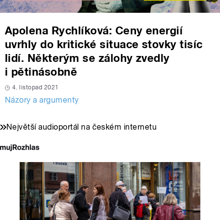
Apolena Rychlíková: Ceny energií
uvrhly do kritické situace stovky tisíc
lidí. Některým se zálohy zvedly
i pětinásobně
4. listopad 2021
Názory a argumenty
Největší audioportál na českém internetu