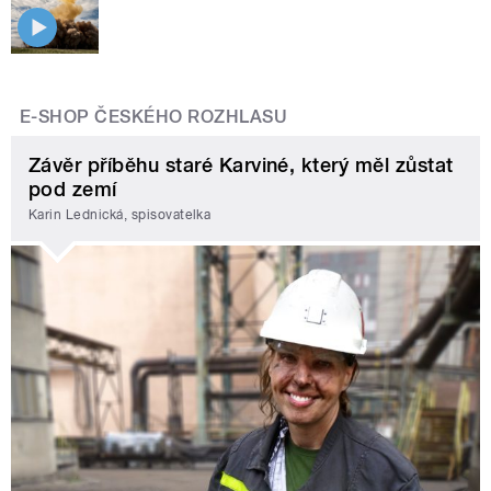
E-SHOP ČESKÉHO ROZHLASU
Závěr příběhu staré Karviné, který měl zůstat
pod zemí
Karin Lednická, spisovatelka