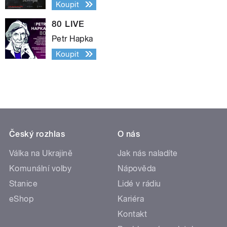
Koupit
80 LIVE
Petr Hapka
Koupit
Český rozhlas
O nás
Válka na Ukrajině
Jak nás naladíte
Komunální volby
Nápověda
Stanice
Lidé v rádiu
eShop
Kariéra
Kontakt