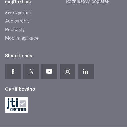
Rozhlasový poplatek
mujRozhlas
Živé vysílání
Audioarchiv
Podcasty
Mobilní aplikace
Sledujte nás
Certifikováno