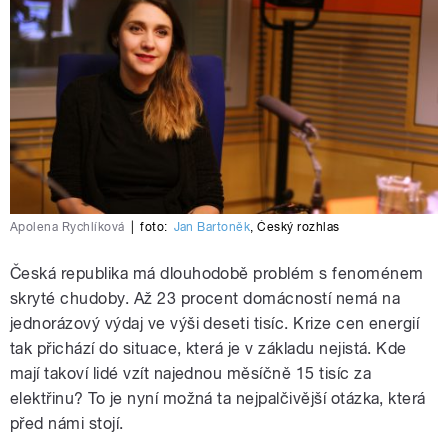
Apolena Rychlíková
|
foto:
Jan Bartoněk
,
Český rozhlas
Česká republika má dlouhodobě problém s fenoménem
skryté chudoby. Až 23 procent domácností nemá na
jednorázový výdaj ve výši deseti tisíc. Krize cen energií
tak přichází do situace, která je v základu nejistá. Kde
mají takoví lidé vzít najednou měsíčně 15 tisíc za
elektřinu? To je nyní možná ta nejpalčivější otázka, která
před námi stojí.