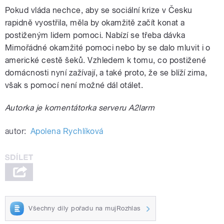
Pokud vláda nechce, aby se sociální krize v Česku
rapidně vyostřila, měla by okamžitě začít konat a
postiženým lidem pomoci. Nabízí se třeba dávka
Mimořádné okamžité pomoci nebo by se dalo mluvit i o
americké cestě šeků. Vzhledem k tomu, co postižené
domácnosti nyní zažívají, a také proto, že se blíží zima,
však s pomocí není možné dál otálet.
Autorka je komentátorka serveru A2larm
autor:
Apolena Rychlíková
Všechny díly pořadu na mujRozhlas