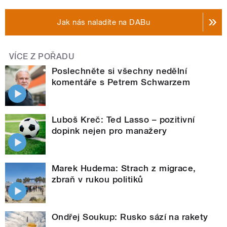
Jak nás naladíte na DABu
VÍCE Z POŘADU
Poslechněte si všechny nedělní
komentáře s Petrem Schwarzem
Luboš Kreč: Ted Lasso – pozitivní
dopink nejen pro manažery
Marek Hudema: Strach z migrace,
zbraň v rukou politiků
Ondřej Soukup: Rusko sází na rakety