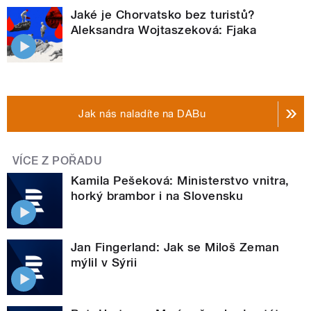
Jaké je Chorvatsko bez turistů?
Aleksandra Wojtaszeková: Fjaka
Jak nás naladíte na DABu
VÍCE Z POŘADU
Kamila Pešeková: Ministerstvo vnitra,
horký brambor i na Slovensku
Jan Fingerland: Jak se Miloš Zeman
mýlil v Sýrii