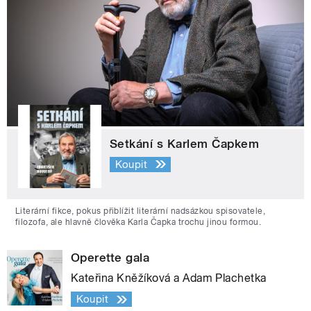
Setkání s Karlem Čapkem
Koupit
Literární fikce, pokus přiblížit literární nadsázkou spisovatele,
filozofa, ale hlavně člověka Karla Čapka trochu jinou formou.
Operette gala
Kateřina Kněžíková a Adam Plachetka
Koupit