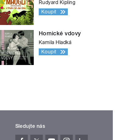
Rudyard Kipling
Koupit
Hornické vdovy
Kamila Hladká
Koupit
Sledujte nás