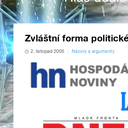
Zvláštní forma politick
2. listopad 2005
Názory a argumenty