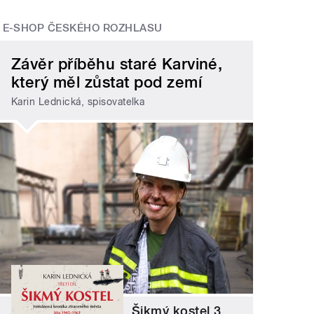
E-SHOP ČESKÉHO ROZHLASU
Závěr příběhu staré Karviné,
který měl zůstat pod zemí
Karin Lednická, spisovatelka
Šikmý kostel 3