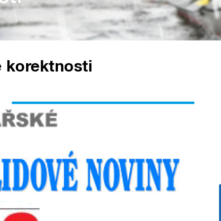
é korektnosti