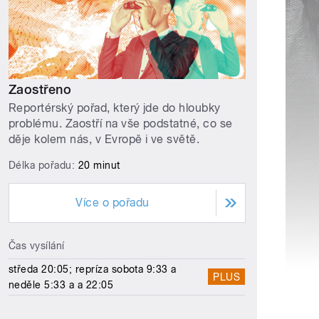
Zaostřeno
Reportérský pořad, který jde do hloubky
problému. Zaostří na vše podstatné, co se
děje kolem nás, v Evropě i ve světě.
Délka pořadu:
20 minut
Více o pořadu
Čas vysílání
středa 20:05; repríza sobota 9:33 a
PLUS
neděle 5:33 a a 22:05