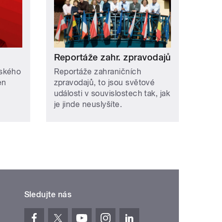
Reportáže zahr. zpravodajů
eského
Reportáže zahraničních
en
zpravodajů, to jsou světové
události v souvislostech tak, jak
je jinde neuslyšíte.
Sledujte nás