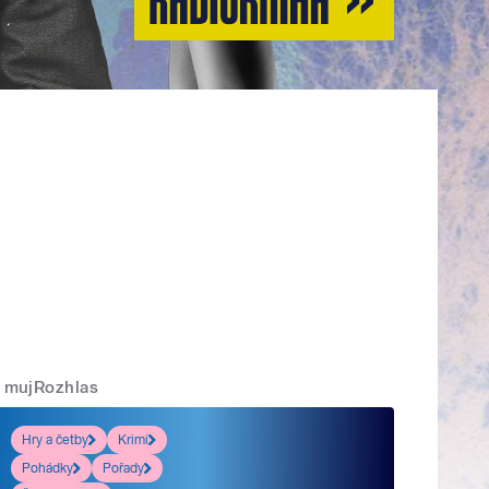
mujRozhlas
Hry a četby
Krimi
Pohádky
Pořady