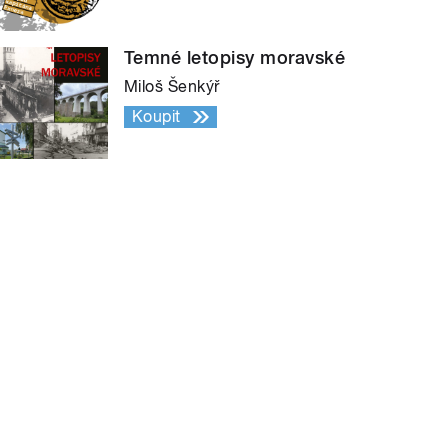
Temné letopisy moravské
Miloš Šenkýř
Koupit