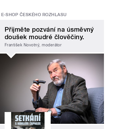
E-SHOP ČESKÉHO ROZHLASU
Přijměte pozvání na úsměvný
doušek moudré člověčiny.
František Novotný, moderátor