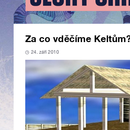
Za co vděčíme Keltům
24. září 2010