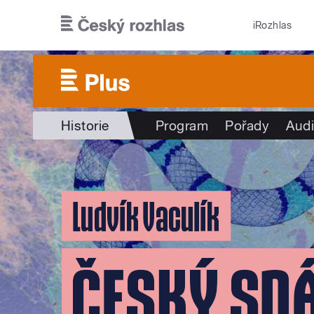
Přejít k hlavnímu obsahu
iRozhlas
Historie
Program
Pořady
Audi