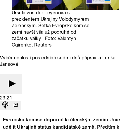
Ursula von der Leyenová s
prezidentem Ukrajiny Volodymyrem
Zelenským. Šéfka Evropské komise
zemi navštívila už podruhé od
začátku války | Foto: Valentyn
Ogirenko, Reuters
Výběr událostí posledních sedmi dnů připravila Lenka
Jansová
23:21
Evropská komise doporučila členským zemím Unie
udělit Ukrajině status kandidátské země. Předtím k