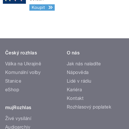
Koupit
Český rozhlas
O nás
Válka na Ukrajině
Jak nás naladíte
Komunální volby
Nápověda
Stanice
Lidé v rádiu
eShop
Kariéra
Kontakt
Rozhlasový poplatek
mujRozhlas
Živé vysílání
Audioarchiv