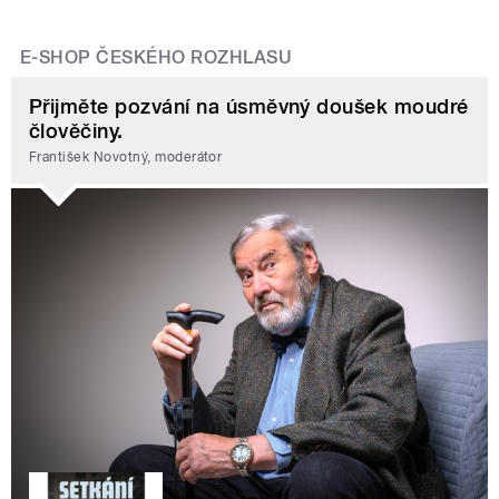
E-SHOP ČESKÉHO ROZHLASU
Přijměte pozvání na úsměvný doušek moudré
člověčiny.
František Novotný, moderátor