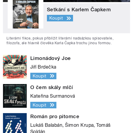
Setkání s Karlem Čapkem
Koupit
Literární fikce, pokus přiblížit literární nadsázkou spisovatele,
filozofa, ale hlavně člověka Karla Čapka trochu jinou formou.
Limonádový Joe
Jiří Brdečka
Koupit
O čem skály mlčí
Kateřina Surmanová
Koupit
Román pro pitomce
Lukáš Balabán, Šimon Krupa, Tomáš
Soldán