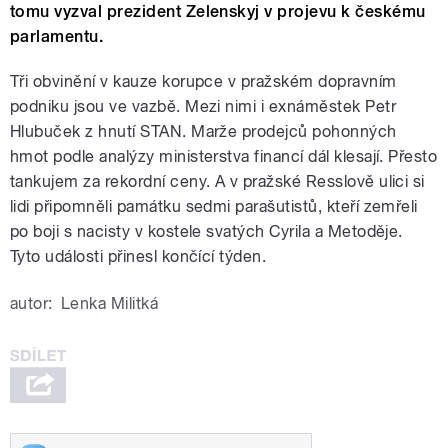
tomu vyzval prezident Zelenskyj v projevu k českému
parlamentu.
Tři obvinění v kauze korupce v pražském dopravním
podniku jsou ve vazbě. Mezi nimi i exnáměstek Petr
Hlubuček z hnutí STAN. Marže prodejců pohonných
hmot podle analýzy ministerstva financí dál klesají. Přesto
tankujem za rekordní ceny. A v pražské Resslově ulici si
lidi připomněli památku sedmi parašutistů, kteří zemřeli
po boji s nacisty v kostele svatých Cyrila a Metoděje.
Tyto události přinesl končící týden.
autor:
Lenka Militká