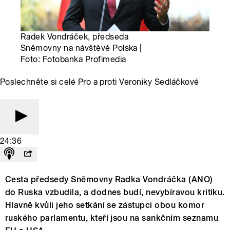
Radek Vondráček, předseda
Sněmovny na návštěvě Polska |
Foto: Fotobanka Profimedia
Poslechněte si celé Pro a proti Veroniky Sedláčkové
24:36
Cesta předsedy Sněmovny Radka Vondráčka (ANO)
do Ruska vzbudila, a dodnes budí, nevybíravou kritiku.
Hlavně kvůli jeho setkání se zástupci obou komor
ruského parlamentu, kteří jsou na sankčním seznamu