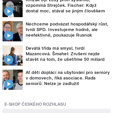
vzpomíná Strejček. Fischer: Když
dostal moc, stával se jiným člověkem
Nechceme podvázat hospodářský růst,
tvrdí SPD. Investujeme hodně, ale
neefektivně, poukazuje Rusnok
Devátá třída má smysl, tvrdí
Mazancová. Šmahel: Zrušení nejde
stavět na tom, že ušetříme 50 miliard
Ať děti doplácí na ubytování pro seniory
v domovech, říká asociace. Rada
seniorů: Nelze je zadlužit
E-SHOP ČESKÉHO ROZHLASU