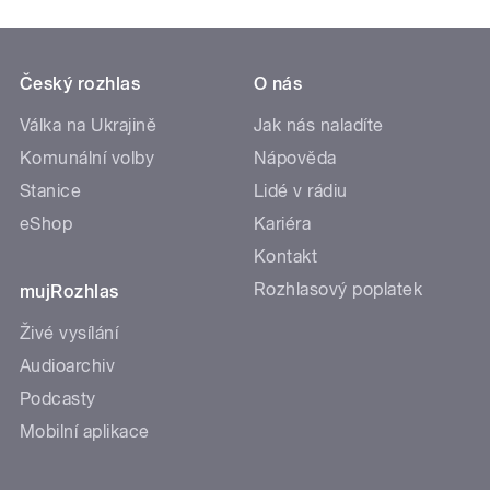
Český rozhlas
O nás
Válka na Ukrajině
Jak nás naladíte
Komunální volby
Nápověda
Stanice
Lidé v rádiu
eShop
Kariéra
Kontakt
Rozhlasový poplatek
mujRozhlas
Živé vysílání
Audioarchiv
Podcasty
Mobilní aplikace