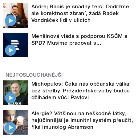
Andrej Babiš je snadný terč. Dodržme
ale korektnost zbraní, žádá Radek
Vondráček lidi v ulicích
Menšinová vláda s podporou KSČM a
SPD? Musíme pracovat s...
NEJPOSLOUCHANĚJŠÍ
Michopulos: Čeká nás občanská válka
bez střelby. Prezidentské volby budou
džihádem vůči Pavlovi
Alergie? Většinou na neškodné látky,
nejúčinnější je imunitní systém přeučit,
říká imunolog Abramson