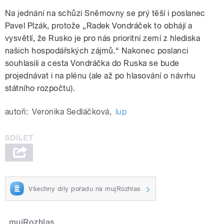
Na jednání na schůzi Sněmovny se prý těší i poslanec
Pavel Plzák, protože „Radek Vondráček to obhájí a
vysvětlí, že Rusko je pro nás prioritní zemí z hlediska
našich hospodářských zájmů.“ Nakonec poslanci
souhlasili a cesta Vondráčka do Ruska se bude
projednávat i na plénu (ale až po hlasování o návrhu
státního rozpočtu).
autoři:
Veronika Sedláčková
,
lup
Všechny díly pořadu na mujRozhlas
mujRozhlas