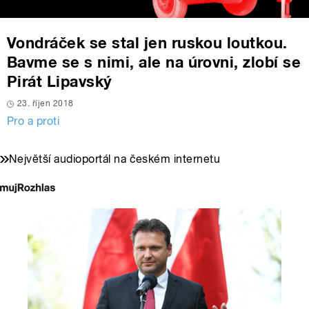
Vondráček se stal jen ruskou loutkou.
Bavme se s nimi, ale na úrovni, zlobí se
Pirát Lipavský
23. říjen 2018
Pro a proti
Největší audioportál na českém internetu