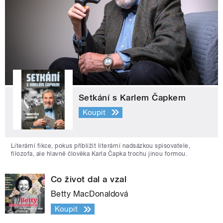
Setkání s Karlem Čapkem
Koupit
Literární fikce, pokus přiblížit literární nadsázkou spisovatele,
filozofa, ale hlavně člověka Karla Čapka trochu jinou formou.
Co život dal a vzal
Betty MacDonaldová
Koupit