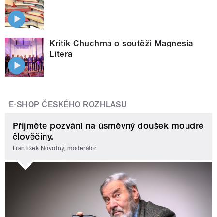
Kritik Chuchma o soutěži Magnesia
Litera
E-SHOP ČESKÉHO ROZHLASU
Přijměte pozvání na úsměvný doušek moudré
člověčiny.
František Novotný, moderátor