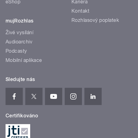
eShop
Kariéra
Kontakt
Rozhlasový poplatek
mujRozhlas
Živé vysílání
Audioarchiv
Podcasty
Mobilní aplikace
Sledujte nás
Certifikováno