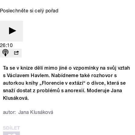
Poslechněte si celý pořad
26:10
Ta se v knize dělí mimo jiné o vzpomínky na svůj vztah
s Václavem Havlem. Nabídneme také rozhovor s
autorkou knihy „Florencie v extázi“ o dívce, která se
snaží dostat z problémů s anorexií. Moderuje Jana
Klusáková.
autor:
Jana Klusáková