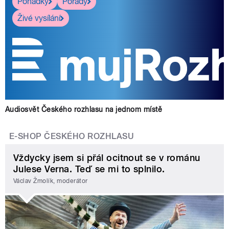
Pohádky
Pořady
Živé vysílání
Audiosvět Českého rozhlasu na jednom místě
E-SHOP ČESKÉHO ROZHLASU
Vždycky jsem si přál ocitnout se v románu
Julese Verna. Teď se mi to splnilo.
Václav Žmolík, moderátor