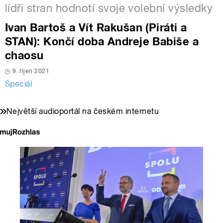
lídři stran hodnotí svoje volební výsledky
Ivan Bartoš a Vít Rakušan (Piráti a
STAN): Končí doba Andreje Babiše a
chaosu
9. říjen 2021
Speciál
Největší audioportál na českém internetu