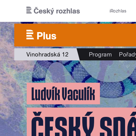
Přejít k hlavnímu obsahu
iRozhlas
Vinohradská 12
Program
Pořad