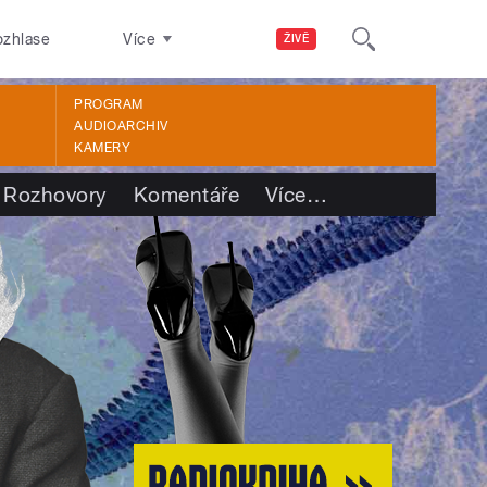
ozhlase
Více
ŽIVĚ
PROGRAM
AUDIOARCHIV
KAMERY
Rozhovory
Komentáře
Více
…