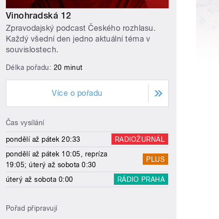
Vinohradská 12
Zpravodajský podcast Českého rozhlasu.
Každý všední den jedno aktuální téma v
souvislostech.
Délka pořadu:
20 minut
Více o pořadu
Čas vysílání
pondělí až pátek 20:33
RADIOŽURNÁL
pondělí až pátek 10:05, repríza
PLUS
19:05; úterý až sobota 0:30
úterý až sobota 0:00
RÁDIO PRAHA
Pořad připravují