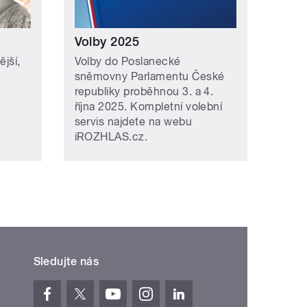
Volby 2025
ější,
Volby do Poslanecké
sněmovny Parlamentu České
republiky proběhnou 3. a 4.
října 2025. Kompletní volební
servis najdete na webu
iROZHLAS.cz.
Sledujte nás