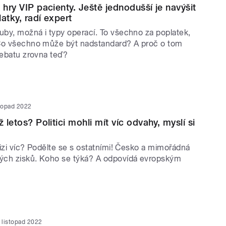
 hry VIP pacienty. Ještě jednodušší je navýšit
atky, radí expert
uby, možná i typy operací. To všechno za poplatek,
Co všechno může být nadstandard? A proč o tom
debatu zrovna teď?
stopad 2022
ž letos? Politici mohli mít víc odvahy, myslí si
krizi víc? Podělte se s ostatními! Česko a mimořádná
ých zisků. Koho se týká? A odpovídá evropským
. listopad 2022