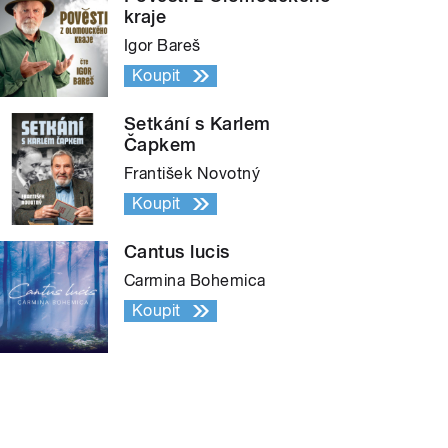
kraje
Igor Bareš
Koupit
Setkání s Karlem
Čapkem
František Novotný
Koupit
Cantus lucis
Carmina Bohemica
Koupit