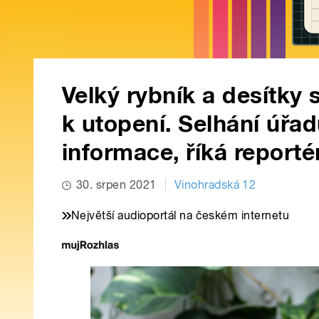
Velký rybník a desítky 
k utopení. Selhání úřad
informace, říká reporté
30. srpen 2021
Vinohradská 12
Největší audioportál na českém internetu