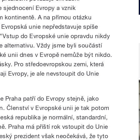
e sjednocení Evropy a vznik
m kontinentě. A na přímou otázku
j Evropská unie nepředstavuje spíše
 "Vstup do Evropské unie opravdu nikdy
lternativu. Vždy jsme byli součástí
ské unii dnes v Evropě nemůže být nikdo.
ásky. Pro středoevropskou zemi, která
aji Evropy, je ale nevstoupit do Unie
e Praha patří do Evropy stejně, jako
. Členství v Evropské unii je tak potom
 Česká republika je normální, standardní,
. Praha má příští rok vstoupit do Unie
 Český prezident však neočekává, že tyto