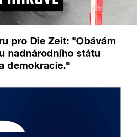
ru pro Die Zeit: "Obávám
ku nadnárodního státu
a demokracie."