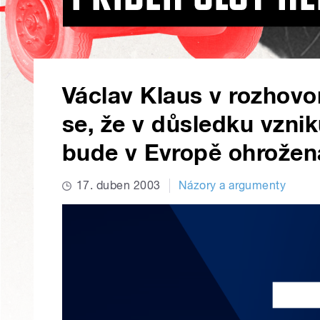
Václav Klaus v rozhovo
se, že v důsledku vzni
bude v Evropě ohrožen
17. duben 2003
Názory a argumenty