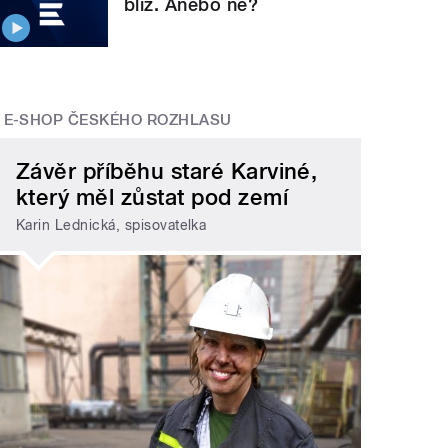
blíž. Anebo ne?
E-SHOP ČESKÉHO ROZHLASU
Závěr příběhu staré Karviné,
který měl zůstat pod zemí
Karin Lednická, spisovatelka