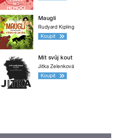
Mauglí
Rudyard Kipling
Koupit
Mít svůj kout
Jitka Zelenková
Koupit