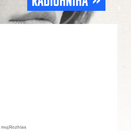
mujRozhlas