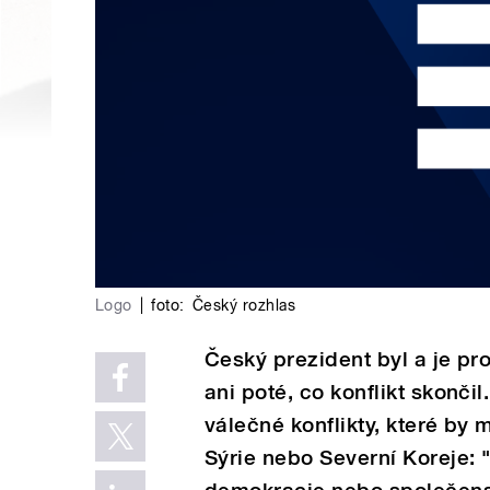
Logo
|
foto:
Český rozhlas
Český prezident byl a je pro
ani poté, co konflikt skončil
válečné konflikty, které by
Sýrie nebo Severní Koreje: