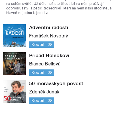
na celém světě. Už déle než sto třicet let na něm prožívají
dobrodružství s pěticí trosečníků, kteří na něm našli útočiště, a
hlavně nejedno tajemství.
Adventní radosti
František Novotný
Koupit
Případ Holečkovi
Bianca Bellová
Koupit
50 moravských pověstí
Zdeněk Junák
Koupit