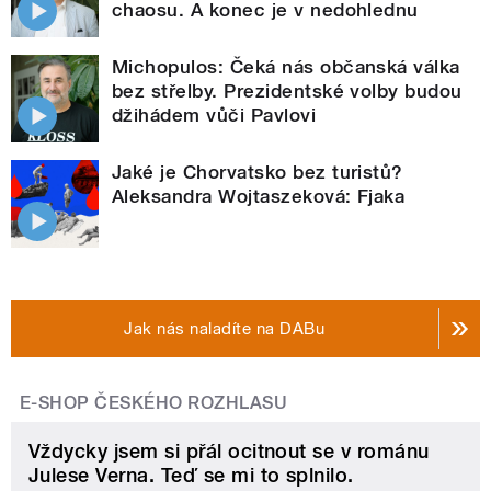
chaosu. A konec je v nedohlednu
Michopulos: Čeká nás občanská válka
bez střelby. Prezidentské volby budou
džihádem vůči Pavlovi
Jaké je Chorvatsko bez turistů?
Aleksandra Wojtaszeková: Fjaka
Jak nás naladíte na DABu
E-SHOP ČESKÉHO ROZHLASU
Vždycky jsem si přál ocitnout se v románu
Julese Verna. Teď se mi to splnilo.