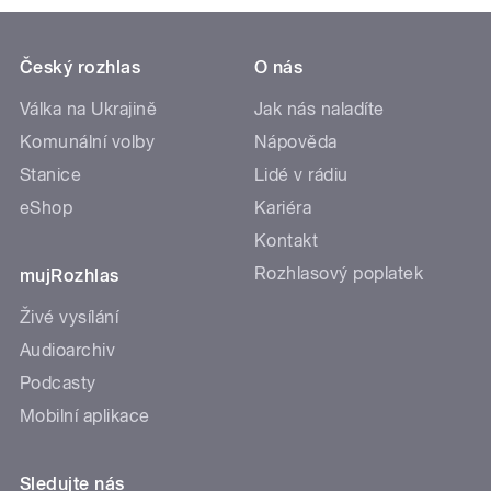
Český rozhlas
O nás
Válka na Ukrajině
Jak nás naladíte
Komunální volby
Nápověda
Stanice
Lidé v rádiu
eShop
Kariéra
Kontakt
Rozhlasový poplatek
mujRozhlas
Živé vysílání
Audioarchiv
Podcasty
Mobilní aplikace
Sledujte nás