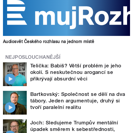
Audiosvět Českého rozhlasu na jednom místě
NEJPOSLOUCHANĚJŠÍ
Telička: Babiš? Větší problém je jeho
okolí. S neskutečnou arogancí se
přikrývají absurdní věci
Bartkovský: Společnost se dělí na dva
tábory. Jeden argumentuje, druhý si
tvoří paralelní realitu
Joch: Sledujeme Trumpův mentální
úpadek směrem k sebestřednosti,