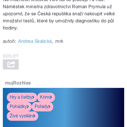
Náměstek ministra zdravotnictví Roman Prymula už
upozornil, že se Česká republika snaží nakoupit velké
množství testů, které by umožnily diagnostiku do půl
hodiny.
autoři:
Andrea Skalická
,
mrk
mujRozhlas
Hry a četby
Krimi
Pohádky
Pořady
Živé vysílání