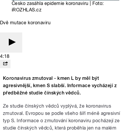
Česko zasáhla epidemie koronaviru | Foto:
iROZHLAS.cz
Dvě mutace koronaviru
4:18
Koronavirus zmutoval - kmen L by měl být
agresivnější, kmen S slabší. Informace vycházejí z
předběžné studie čínských vědců.
Ze studie čínských vědců vyplývá, že koronavirus
zmutoval. Evropou se podle všeho šíří méně agresivní
typ S. Informace o zmutování koronaviru pocházejí ze
studie čínských vědců, která proběhla jen na malém