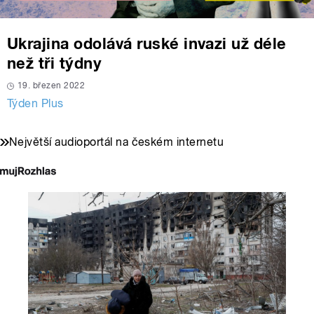
Ukrajina odolává ruské invazi už déle
než tři týdny
19. březen 2022
Týden Plus
Největší audioportál na českém internetu