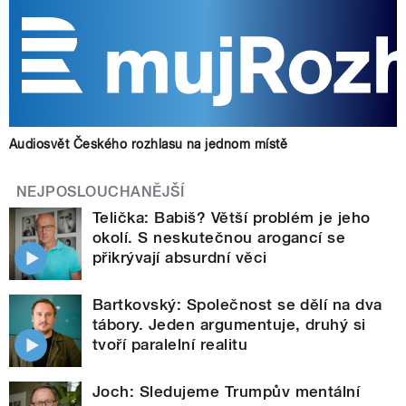
Audiosvět Českého rozhlasu na jednom místě
NEJPOSLOUCHANĚJŠÍ
Telička: Babiš? Větší problém je jeho
okolí. S neskutečnou arogancí se
přikrývají absurdní věci
Bartkovský: Společnost se dělí na dva
tábory. Jeden argumentuje, druhý si
tvoří paralelní realitu
Joch: Sledujeme Trumpův mentální