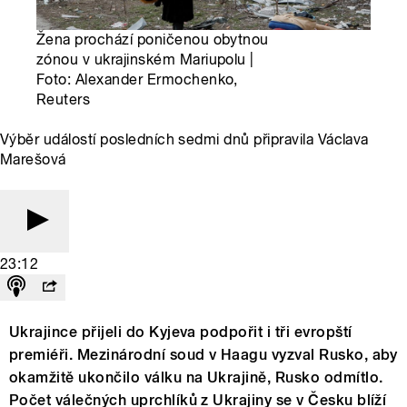
Žena prochází poničenou obytnou
zónou v ukrajinském Mariupolu |
Foto: Alexander Ermochenko,
Reuters
Výběr událostí posledních sedmi dnů připravila Václava
Marešová
23:12
Ukrajince přijeli do Kyjeva podpořit i tři evropští
premiéři. Mezinárodní soud v Haagu vyzval Rusko, aby
okamžitě ukončilo válku na Ukrajině, Rusko odmítlo.
Počet válečných uprchlíků z Ukrajiny se v Česku blíží