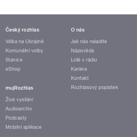
Český rozhlas
O nás
Válka na Ukrajině
Jak nás naladíte
Komunální volby
Nápověda
Stanice
Lidé v rádiu
eShop
Kariéra
Kontakt
Rozhlasový poplatek
mujRozhlas
Živé vysílání
Audioarchiv
Podcasty
Mobilní aplikace