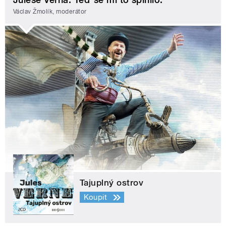
Václav Žmolík, moderátor
Tajuplný ostrov
Koupit