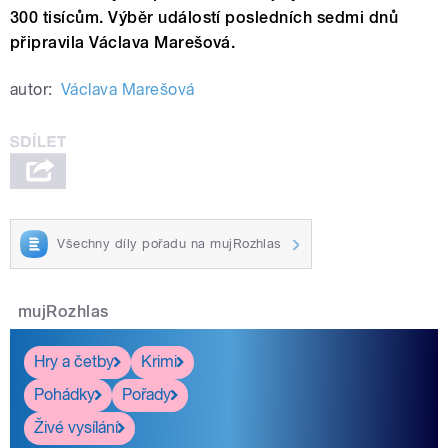
300 tisícům. Výběr událostí posledních sedmi dnů
připravila Václava Marešová.
autor:
Václava Marešová
Všechny díly pořadu na mujRozhlas
mujRozhlas
Hry a četby
Krimi
Pohádky
Pořady
Živé vysílání