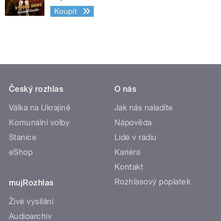
Koupit
Český rozhlas
O nás
Válka na Ukrajině
Jak nás naladíte
Komunální volby
Nápověda
Stanice
Lidé v rádiu
eShop
Kariéra
Kontakt
Rozhlasový poplatek
mujRozhlas
Živé vysílání
Audioarchiv