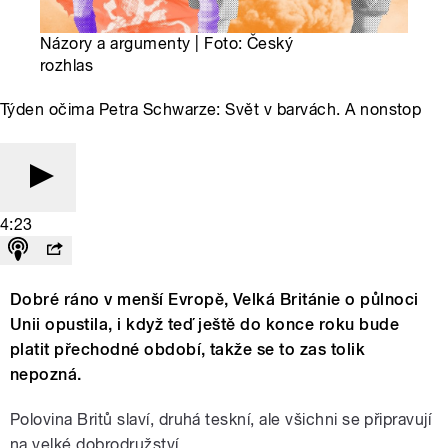
Názory a argumenty | Foto: Český
rozhlas
Týden očima Petra Schwarze: Svět v barvách. A nonstop
4:23
Dobré ráno v menší Evropě, Velká Británie o půlnoci
Unii opustila, i když teď ještě do konce roku bude
platit přechodné období, takže se to zas tolik
nepozná.
Polovina Britů slaví, druhá teskní, ale všichni se připravují
na velké dobrodružství.