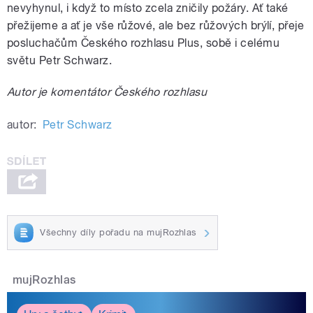
nevyhynul, i když to místo zcela zničily požáry. Ať také
přežijeme a ať je vše růžové, ale bez růžových brýlí, přeje
posluchačům Českého rozhlasu Plus, sobě i celému
světu Petr Schwarz.
Autor je komentátor Českého rozhlasu
autor:
Petr Schwarz
Všechny díly pořadu na mujRozhlas
mujRozhlas