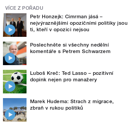
VÍCE Z POŘADU
Petr Honzejk: Cimrman jásá –
nejvýraznějšími opozičními politiky jsou
ti, kteří v opozici nejsou
Poslechněte si všechny nedělní
komentáře s Petrem Schwarzem
Luboš Kreč: Ted Lasso – pozitivní
dopink nejen pro manažery
Marek Hudema: Strach z migrace,
zbraň v rukou politiků