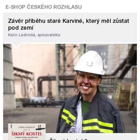
E-SHOP ČESKÉHO ROZHLASU
Závěr příběhu staré Karviné, který měl zůstat
pod zemí
Karin Lednická, spisovatelka