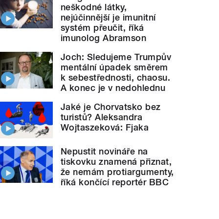
neškodné látky,
nejúčinnější je imunitní
systém přeučit, říká
imunolog Abramson
Joch: Sledujeme Trumpův
mentální úpadek směrem
k sebestřednosti, chaosu.
A konec je v nedohlednu
Jaké je Chorvatsko bez
turistů? Aleksandra
Wojtaszeková: Fjaka
Nepustit novináře na
tiskovku znamená přiznat,
že nemám protiargumenty,
říká končící reportér BBC