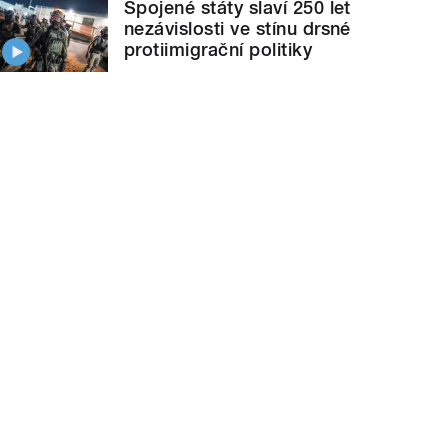
Spojené státy slaví 250 let
nezávislosti ve stínu drsné
protiimigrační politiky