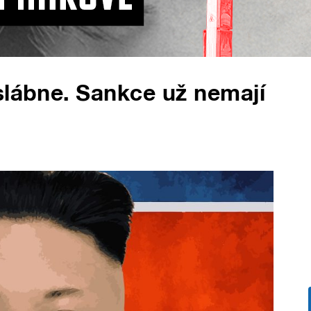
slábne. Sankce už nemají