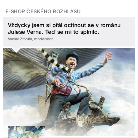
E-SHOP ČESKÉHO ROZHLASU
Vždycky jsem si přál ocitnout se v románu
Julese Verna. Teď se mi to splnilo.
Václav Žmolík, moderátor