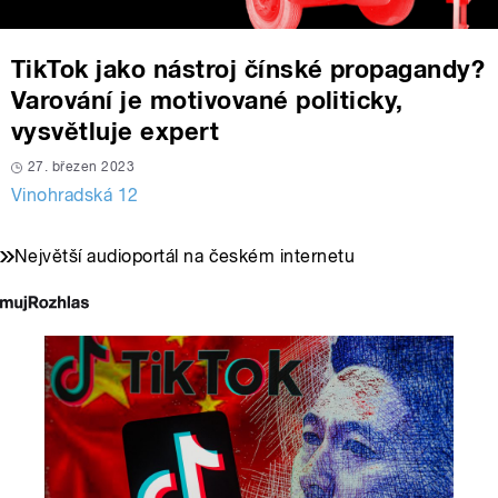
TikTok jako nástroj čínské propagandy?
Varování je motivované politicky,
vysvětluje expert
27. březen 2023
Vinohradská 12
Největší audioportál na českém internetu