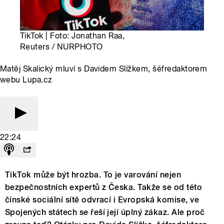
TikTok | Foto: Jonathan Raa,
Reuters / NURPHOTO
Matěj Skalický mluví s Davidem Slížkem, šéfredaktorem
webu Lupa.cz
22:24
TikTok může být hrozba. To je varování nejen
bezpečnostních expertů z Česka. Takže se od této
čínské sociální sítě odvrací i Evropská komise, ve
Spojených státech se řeší její úplný zákaz. Ale proč