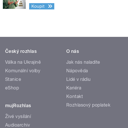
Koupit
Český rozhlas
O nás
Válka na Ukrajině
Jak nás naladíte
Komunální volby
Nápověda
Stanice
Lidé v rádiu
eShop
Kariéra
Kontakt
Rozhlasový poplatek
mujRozhlas
Živé vysílání
Audioarchiv