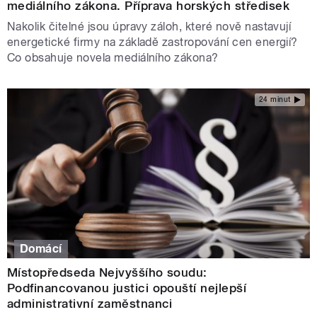
mediálního zákona. Příprava horských středisek
Nakolik čitelné jsou úpravy záloh, které nově nastavují
energetické firmy na základě zastropování cen energií?
Co obsahuje novela mediálního zákona?
24 minut
Domácí
Místopředseda Nejvyššího soudu:
Podfinancovanou justici opouští nejlepší
administrativní zaměstnanci