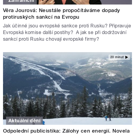
Zahraniční
Věra Jourová: Neustále propočítáváme dopady
protiruských sankcí na Evropu
Jak účinné jsou evropské sankce proti Rusku? Připravuje
Evropská komise další postihy? A jak se při dodržování
sankcí proti Rusku chovají evropské firmy?
20 minut
Aktuální dění
Odpolední publicistika: Zálohy cen energií. Novela