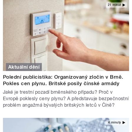
21 minut
Aktuální dění
Polední publicistika: Organizovaný zločin v Brně.
Pokles cen plynu. Britské posily čínské armády
Jaké je trestní pozadí brněnského případu? Proč v
Evropě poklesly ceny plynu? A představuje bezpečnostní
problém angažmá bývalých britských letců v Číně?
4 minuty