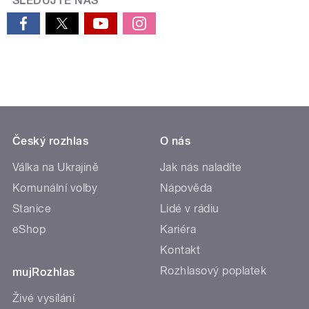
SLEDUJTE NÁS
Český rozhlas
O nás
Válka na Ukrajině
Jak nás naladíte
Komunální volby
Nápověda
Stanice
Lidé v rádiu
eShop
Kariéra
Kontakt
Rozhlasový poplatek
mujRozhlas
Živé vysílání