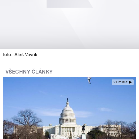
foto:
Aleš Vavřík
VŠECHNY ČLÁNKY
21 minut