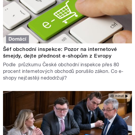
Domácí
Šéf obchodní inspekce: Pozor na internetové
šmejdy, dejte přednost e-shopům z Evropy
Podle průzkumu České obchodní inspekce přes 80
procent internetových obchodů porušilo zákon. Co e-
shopy nejčastěji nedodržují?
20 minut