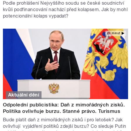
Podle prohlášení Nejvyššího soudu se české soudnictví
kvůli podfinancování nachází před kolapsem. Jak by mohl
potencionální kolaps vypadat?
20 minut
Aktuální dění
Odpolední publicistika: Daň z mimořádných zisků.
Politika ovlivňuje burzu. Stanné právo. Turismus
Bude platit daň z mimořádných zisků i pro letošek? Jak
ovlivňují vyjádření politiků zdejší burzu? Co sleduje Putin