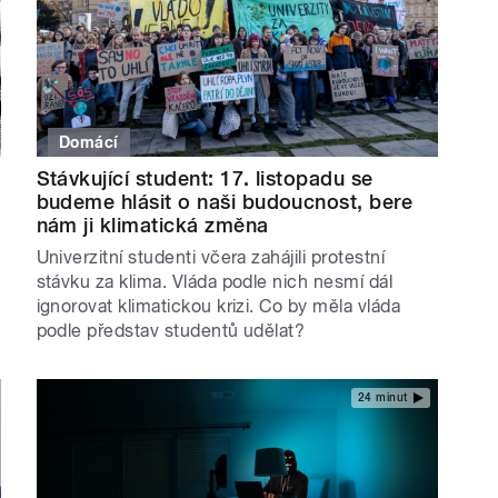
Domácí
Stávkující student: 17. listopadu se
budeme hlásit o naši budoucnost, bere
nám ji klimatická změna
Univerzitní studenti včera zahájili protestní
stávku za klima. Vláda podle nich nesmí dál
ignorovat klimatickou krizi. Co by měla vláda
podle představ studentů udělat?
24 minut