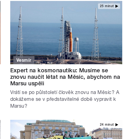
25 minut
Vesmír
Expert na kosmonautiku: Musíme se
znovu naučit létat na Měsíc, abychom na
Marsu uspěli
Vrátí se po půlstoletí člověk znovu na Měsíc? A
dokážeme se v představitelné době vypravit k
Marsu?
24 minut