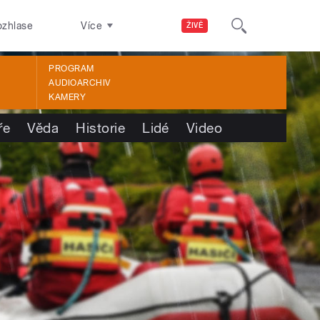
ozhlase
Více
ŽIVĚ
PROGRAM
AUDIOARCHIV
KAMERY
ře
Věda
Historie
Lidé
Video