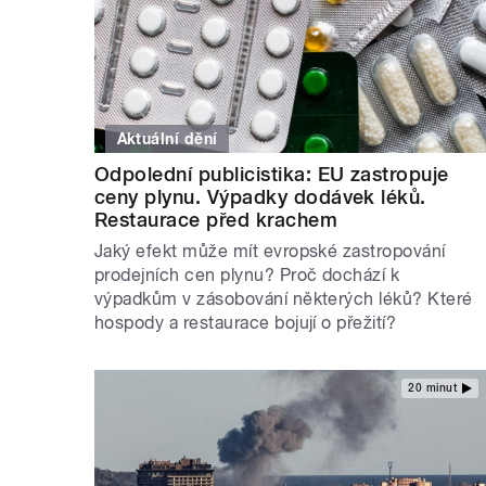
Aktuální dění
Odpolední publicistika: EU zastropuje
ceny plynu. Výpadky dodávek léků.
Restaurace před krachem
Jaký efekt může mít evropské zastropování
prodejních cen plynu? Proč dochází k
výpadkům v zásobování některých léků? Které
hospody a restaurace bojují o přežití?
20 minut