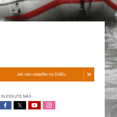
Jak nás naladíte na DABu
SLEDUJTE NÁS