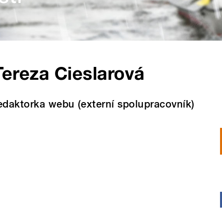
Tereza Cieslarová
edaktorka webu (externí spolupracovník)