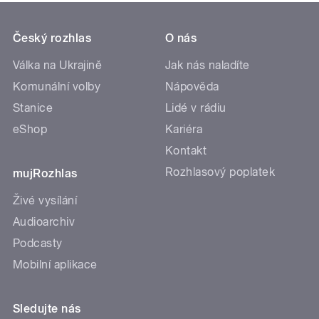
Český rozhlas
O nás
Válka na Ukrajině
Jak nás naladíte
Komunální volby
Nápověda
Stanice
Lidé v rádiu
eShop
Kariéra
Kontakt
Rozhlasový poplatek
mujRozhlas
Živé vysílání
Audioarchiv
Podcasty
Mobilní aplikace
Sledujte nás