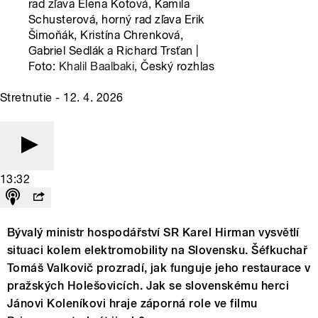
rad zľava Elena Kotová, Kamila
Schusterová, horný rad zľava Erik
Šimoňák, Kristína Chrenková,
Gabriel Sedlák a Richard Trsťan |
Foto:
Khalil Baalbaki
, Český rozhlas
Stretnutie - 12. 4. 2026
13:32
Bývalý ministr hospodářství SR Karel Hirman vysvětlí
situaci kolem elektromobility na Slovensku. Šéfkuchař
Tomáš Valkovič prozradí, jak funguje jeho restaurace v
pražských Holešovicích. Jak se slovenskému herci
Jánovi Koleníkovi hraje záporná role ve filmu