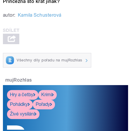
Princezna sto krát jinak?
autor:
Kamila Schusterová
Všechny díly pořadu na mujRozhlas
mujRozhlas
Hry a četby
Krimi
Pohádky
Pořady
Živé vysílání