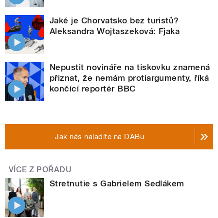
Jaké je Chorvatsko bez turistů?
Aleksandra Wojtaszeková: Fjaka
Nepustit novináře na tiskovku znamená
přiznat, že nemám protiargumenty, říká
končící reportér BBC
Jak nás naladíte na DABu
VÍCE Z POŘADU
Stretnutie s Gabrielem Sedlákem