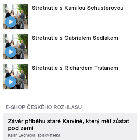
Stretnutie s Kamilou Schusterovou
Stretnutie s Gabrielem Sedlákem
Stretnutie s Richardem Trsťanem
E-SHOP ČESKÉHO ROZHLASU
Závěr příběhu staré Karviné, který měl zůstat
pod zemí
Karin Lednická, spisovatelka