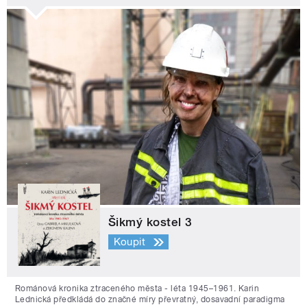
Šikmý kostel 3
Koupit
Románová kronika ztraceného města - léta 1945–1961. Karin
Lednická předkládá do značné míry převratný, dosavadní paradigma