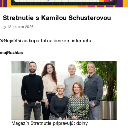
Stretnutie s Kamilou Schusterovou
12. duben 2026
Největší audioportál na českém internetu
Magazín Stretnutie pripravujú: dolný