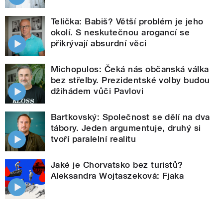
Telička: Babiš? Větší problém je jeho
okolí. S neskutečnou arogancí se
přikrývají absurdní věci
Michopulos: Čeká nás občanská válka
bez střelby. Prezidentské volby budou
džihádem vůči Pavlovi
Bartkovský: Společnost se dělí na dva
tábory. Jeden argumentuje, druhý si
tvoří paralelní realitu
Jaké je Chorvatsko bez turistů?
Aleksandra Wojtaszeková: Fjaka