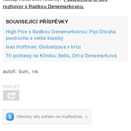
rozhovor s Radkou Denemarkovou.
SOUVISEJÍCÍ PŘÍSPĚVKY
High Five s Radkou Denemarkovou: Pipi Dlouhá
punčocha a velké klasiky
Ivan Hoffman: Globalizace v krizi
Tři pohledy na Kliniku: Bellu, Ort a Denemarková
autoři:
bum
,
vis
Všechny díly pořadu na mujRozhlas