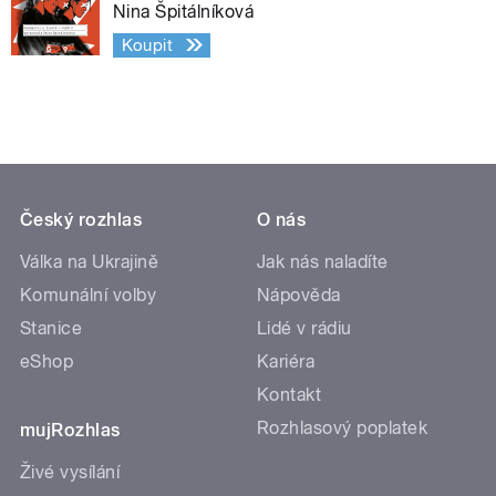
Nina Špitálníková
Koupit
Český rozhlas
O nás
Válka na Ukrajině
Jak nás naladíte
Komunální volby
Nápověda
Stanice
Lidé v rádiu
eShop
Kariéra
Kontakt
Rozhlasový poplatek
mujRozhlas
Živé vysílání