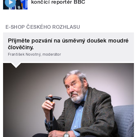
končící reportér BBC
E-SHOP ČESKÉHO ROZHLASU
Přijměte pozvání na úsměvný doušek moudré
člověčiny.
František Novotný, moderátor