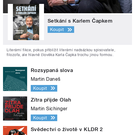
Setkání s Karlem Čapkem
Koupit
Literární fikce, pokus přiblížit literární nadsázkou spisovatele,
filozofa, ale hlavně člověka Karla Čapka trochu jinou formou.
Rozsypaná slova
Martin Daneš
Koupit
Zítra přijde Olah
Martin Sichinger
Koupit
Svědectví o životě v KLDR 2