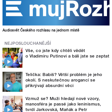
Audiosvět Českého rozhlasu na jednom místě
NEJPOSLOUCHANĚJŠÍ
Vše, co jste kdy chtěli vědět
o Vladimiru Putinovi a báli jste se zeptat
Telička: Babiš? Větší problém je jeho
okolí. S neskutečnou arogancí se
přikrývají absurdní věci
Vzmuž se? Muži hledají nové vzory,
manosféra je passé jako leninismus,
tvrdí Jarkovská, Maňák a Petr