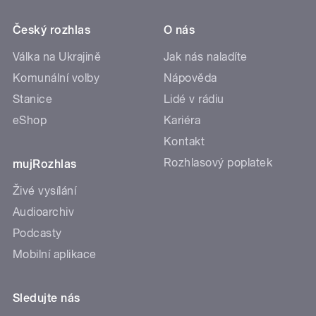
Český rozhlas
O nás
Válka na Ukrajině
Jak nás naladíte
Komunální volby
Nápověda
Stanice
Lidé v rádiu
eShop
Kariéra
Kontakt
Rozhlasový poplatek
mujRozhlas
Živé vysílání
Audioarchiv
Podcasty
Mobilní aplikace
Sledujte nás