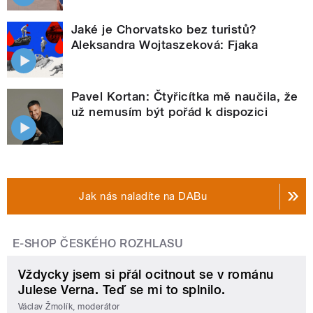
Jaké je Chorvatsko bez turistů?
Aleksandra Wojtaszeková: Fjaka
Pavel Kortan: Čtyřicítka mě naučila, že
už nemusím být pořád k dispozici
Jak nás naladíte na DABu
E-SHOP ČESKÉHO ROZHLASU
Vždycky jsem si přál ocitnout se v románu
Julese Verna. Teď se mi to splnilo.
Václav Žmolík, moderátor