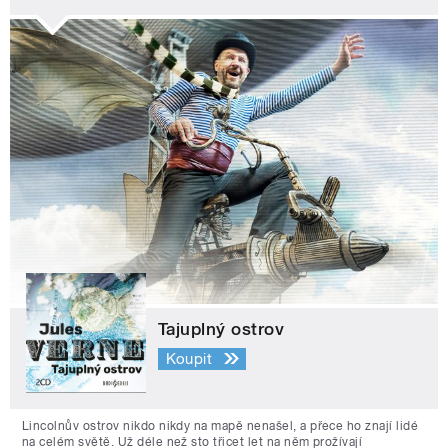
Tajuplný ostrov
Koupit
Lincolnův ostrov nikdo nikdy na mapě nenašel, a přece ho znají lidé
na celém světě. Už déle než sto třicet let na něm prožívají