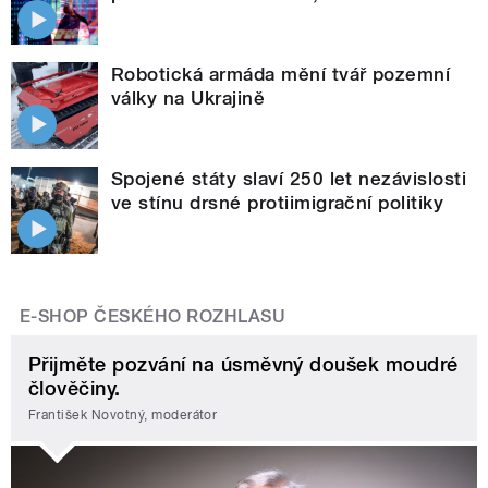
Robotická armáda mění tvář pozemní
války na Ukrajině
Spojené státy slaví 250 let nezávislosti
ve stínu drsné protiimigrační politiky
E-SHOP ČESKÉHO ROZHLASU
Přijměte pozvání na úsměvný doušek moudré
člověčiny.
František Novotný, moderátor