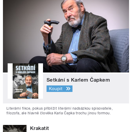
Setkání s Karlem Čapkem
Koupit
Literární fikce, pokus přiblížit literární nadsázkou spisovatele,
filozofa, ale hlavně člověka Karla Čapka trochu jinou formou.
Krakatit