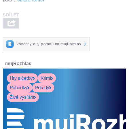
Všechny díly pořadu na mujRozhlas
mujRozhlas
Hry a četby
Krimi
Pohádky
Pořady
Živé vysílání