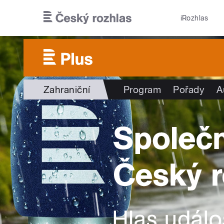
Přejít k hlavnímu obsahu
iRozhlas
Zahraniční
Program
Pořady
A