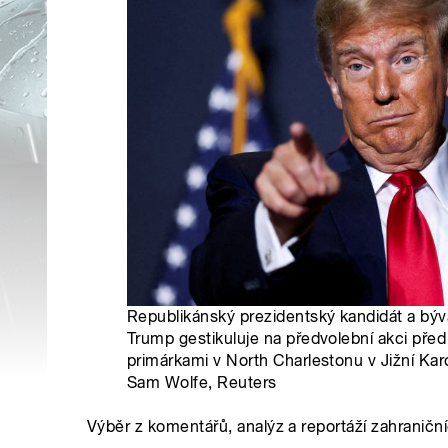
Republikánský prezidentský kandidát a býv
Trump gestikuluje na předvolební akci pře
primárkami v North Charlestonu v Jižní Kar
Sam Wolfe, Reuters
Výběr z komentářů, analýz a reportáží zahraničn