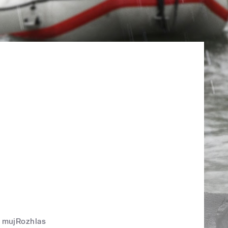
mujRozhlas