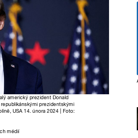
alý americký prezident Donald
d republikánskými prezidentskými
olíně, USA 14. února 2024 | Foto:
ích médií