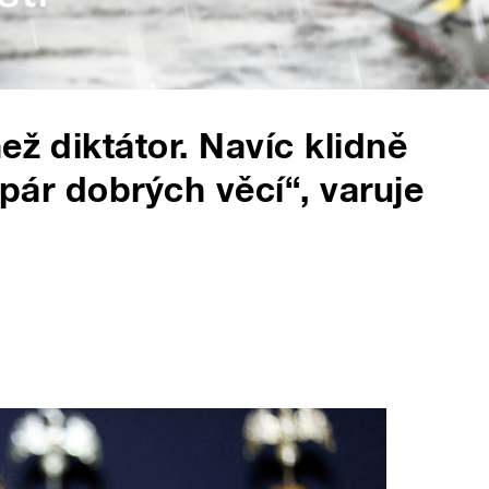
ež diktátor. Navíc klidně
 pár dobrých věcí“, varuje