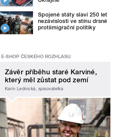
Spojené státy slaví 250 let
nezávislosti ve stínu drsné
protiimigrační politiky
E-SHOP ČESKÉHO ROZHLASU
Závěr příběhu staré Karviné,
který měl zůstat pod zemí
Karin Lednická, spisovatelka