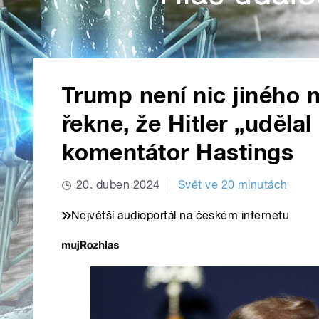
Trump není nic jiného n
řekne, že Hitler „udělal
komentátor Hastings
20. duben 2024
Svět ve 20 minutách
Největší audioportál na českém internetu