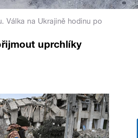
u. Válka na Ukrajině hodinu po
řijmout uprchlíky