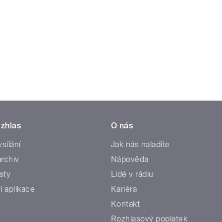
zhlas
O nás
ysílání
Jak nás naladíte
rchiv
Nápověda
sty
Lidé v rádiu
í aplikace
Kariéra
Kontakt
Rozhlasový poplatek