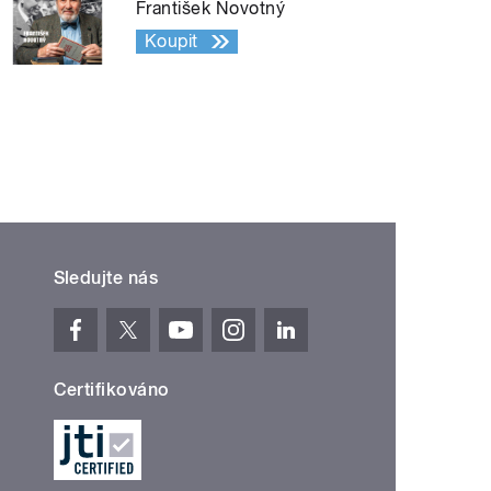
František Novotný
Koupit
Sledujte nás
Certifikováno