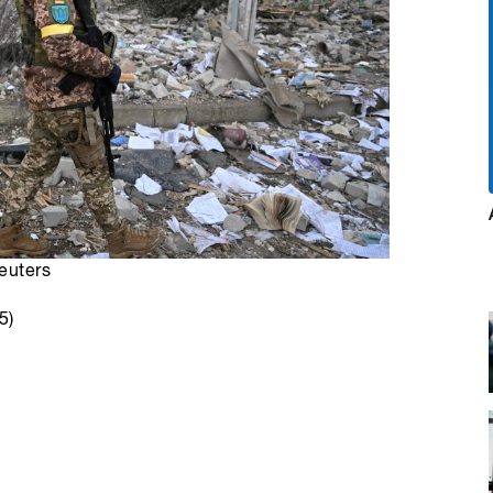
Reuters
5)