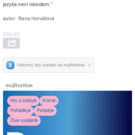
jazyka není národem.”
autor:
Rena Horvátová
Všechny díly pořadu na mujRozhlas
mujRozhlas
Hry a četby
Krimi
Pohádky
Pořady
Živé vysílání