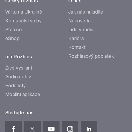
Český rozhlas
O nás
Válka na Ukrajině
Jak nás naladíte
Komunální volby
Nápověda
Stanice
Lidé v rádiu
eShop
Kariéra
Kontakt
Rozhlasový poplatek
mujRozhlas
Živé vysílání
Audioarchiv
Podcasty
Mobilní aplikace
Sledujte nás