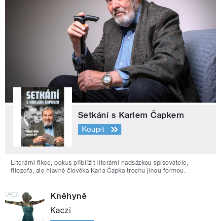
Setkání s Karlem Čapkem
Koupit
Literární fikce, pokus přiblížit literární nadsázkou spisovatele,
filozofa, ale hlavně člověka Karla Čapka trochu jinou formou.
Kněhyně
Kaczi