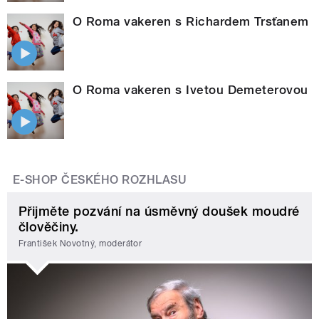
O Roma vakeren s Richardem Trsťanem
O Roma vakeren s Ivetou Demeterovou
E-SHOP ČESKÉHO ROZHLASU
Přijměte pozvání na úsměvný doušek moudré
člověčiny.
František Novotný, moderátor