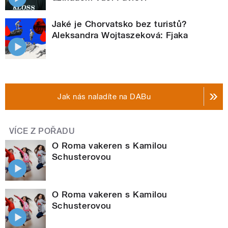
Jaké je Chorvatsko bez turistů?
Aleksandra Wojtaszeková: Fjaka
Jak nás naladíte na DABu
VÍCE Z POŘADU
O Roma vakeren s Kamilou
Schusterovou
O Roma vakeren s Kamilou
Schusterovou