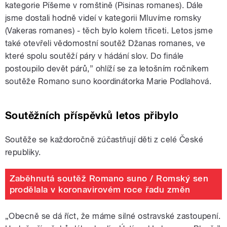
kategorie Píšeme v romštině (Pisinas romanes). Dále
jsme dostali hodně videí v kategorii Mluvíme romsky
(Vakeras romanes) - těch bylo kolem třiceti. Letos jsme
také otevřeli vědomostní soutěž Džanas romanes, ve
které spolu soutěží páry v hádání slov. Do finále
postoupilo devět párů,” ohlíží se za letošním ročníkem
soutěže Romano suno koordinátorka Marie Podlahová.
Soutěžních příspěvků letos přibylo
Soutěže se každoročně zúčastňují děti z celé České
republiky.
Zaběhnutá soutěž Romano suno / Romský sen
prodělala v koronavirovém roce řadu změn
„Obecně se dá říct, že máme silné ostravské zastoupení.