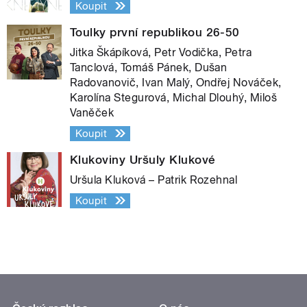
Koupit
Toulky první republikou 26-50
Jitka Škápíková, Petr Vodička, Petra
Tanclová, Tomáš Pánek, Dušan
Radovanovič, Ivan Malý, Ondřej Nováček,
Karolína Stegurová, Michal Dlouhý, Miloš
Vaněček
Koupit
Klukoviny Uršuly Klukové
Uršula Kluková – Patrik Rozehnal
Koupit