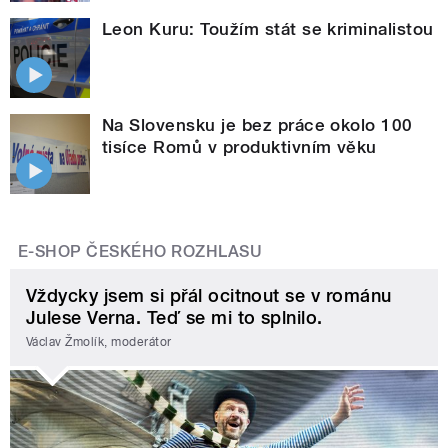
Leon Kuru: Toužím stát se kriminalistou
Na Slovensku je bez práce okolo 100
tisíce Romů v produktivním věku
E-SHOP ČESKÉHO ROZHLASU
Vždycky jsem si přál ocitnout se v románu
Julese Verna. Teď se mi to splnilo.
Václav Žmolík, moderátor