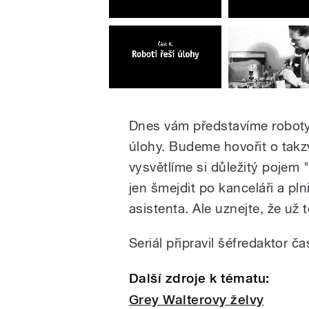
Dnes vám představíme roboty,
úlohy. Budeme hovořit o takzv
vysvětlíme si důležitý pojem 
jen šmejdit po kanceláři a pl
asistenta. Ale uznejte, že už 
Seriál připravil šéfredaktor 
Další zdroje k tématu:
Grey Walterovy želvy