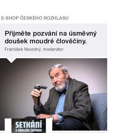
E-SHOP ČESKÉHO ROZHLASU
Přijměte pozvání na úsměvný
doušek moudré člověčiny.
František Novotný, moderátor