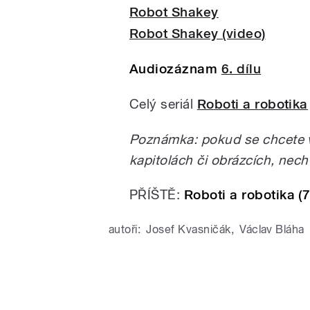
Robot Shakey
Robot Shakey (video)
Audiozáznam
6. dílu
Celý seriál
Roboti a robotika
Poznámka: pokud se chcete v
kapitolách či obrázcích, nech
PŘÍŠTĚ:
Roboti a robotika (7
autoři:
Josef Kvasničák
,
Václav Bláha