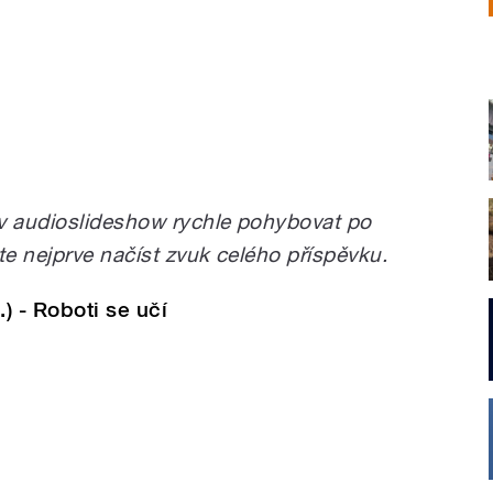
 audioslideshow rychle pohybovat po
te nejprve načíst zvuk celého příspěvku.
.) - Roboti se učí