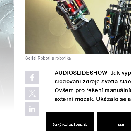
Seriál Roboti a robotika
AUDIOSLIDESHOW. Jak vypad
sledování zdroje světla stač
Ovšem pro řešení manuálníc
externí mozek. Ukázalo se a