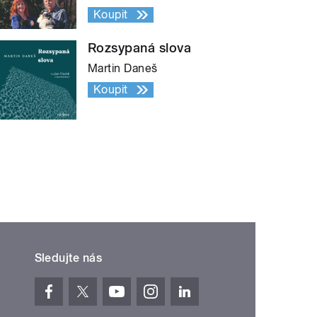
Koupit
Rozsypaná slova
Martin Daneš
Koupit
Sledujte nás