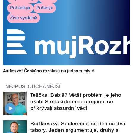
Pohádky
Pořady
Živé vysílání
Audiosvět Českého rozhlasu na jednom místě
NEJPOSLOUCHANĚJŠÍ
Telička: Babiš? Větší problém je jeho
okolí. S neskutečnou arogancí se
přikrývají absurdní věci
Bartkovský: Společnost se dělí na dva
tábory. Jeden argumentuje, druhý si