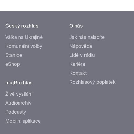
Český rozhlas
O nás
Válka na Ukrajině
Jak nás naladíte
Komunální volby
Nápověda
Stanice
Lidé v rádiu
eShop
Kariéra
Kontakt
Rozhlasový poplatek
mujRozhlas
Živé vysílání
Audioarchiv
Podcasty
Mobilní aplikace