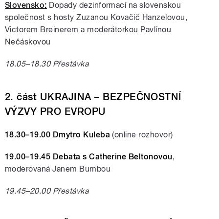
Slovensko
:
Dopady dezinformací na slovenskou
společnost s hosty Zuzanou Kovačič Hanzelovou,
Victorem Breinerem a moderátorkou Pavlínou
Nečáskovou
18.05–18.30 Přestávka
2. část UKRAJINA – BEZPEČNOSTNÍ
VÝZVY PRO EVROPU
18.30–19.00 Dmytro Kuleba
(online rozhovor)
19.00–19.45 Debata s Catherine Beltonovou
,
moderovaná Janem Bumbou
19.45–20.00 Přestávka