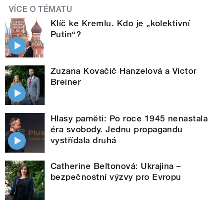
VÍCE O TÉMATU
Klíč ke Kremlu. Kdo je „kolektivní
Putin“?
Zuzana Kovačič Hanzelová a Victor
Breiner
Hlasy paměti: Po roce 1945 nenastala
éra svobody. Jednu propagandu
vystřídala druhá
Catherine Beltonová: Ukrajina –
bezpečnostní výzvy pro Evropu