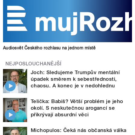
Audiosvět Českého rozhlasu na jednom místě
NEJPOSLOUCHANĚJŠÍ
Joch: Sledujeme Trumpův mentální
úpadek směrem k sebestřednosti,
chaosu. A konec je v nedohlednu
Telička: Babiš? Větší problém je jeho
okolí. S neskutečnou arogancí se
přikrývají absurdní věci
Michopulos: Čeká nás občanská válka