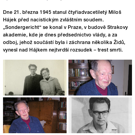
Dne 21. března 1945 stanul čtyřiadvacetiletý Miloš
Hájek před nacistickým zvláštním soudem.
„Sondergericht“ se konal v Praze, v budově Strakovy
akademie, kde je dnes předsednictvo vlády, a za
odboj, jehož součástí byla i záchrana několika Židů,
vynesl nad Hájkem nejtvrdší rozsudek – trest smrti.