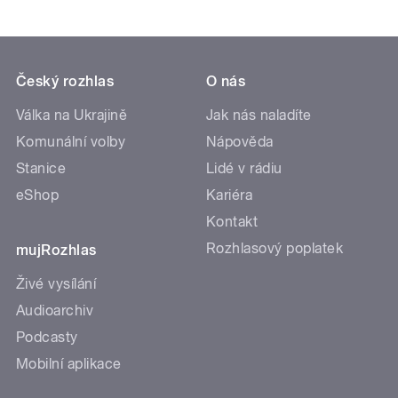
Český rozhlas
O nás
Válka na Ukrajině
Jak nás naladíte
Komunální volby
Nápověda
Stanice
Lidé v rádiu
eShop
Kariéra
Kontakt
Rozhlasový poplatek
mujRozhlas
Živé vysílání
Audioarchiv
Podcasty
Mobilní aplikace