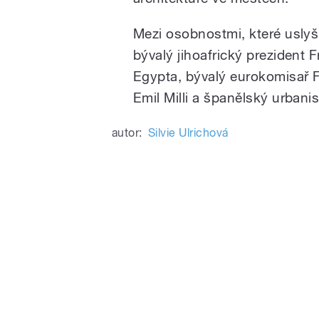
Mezi osobnostmi, které usly
bývalý jihoafrický prezident 
Egypta, bývalý eurokomisař F
Emil Milli a španělský urbani
autor:
Silvie Ulrichová