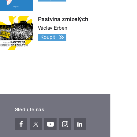
Pastvina zmizelých
Václav Erben
Koupit
Sledujte nás