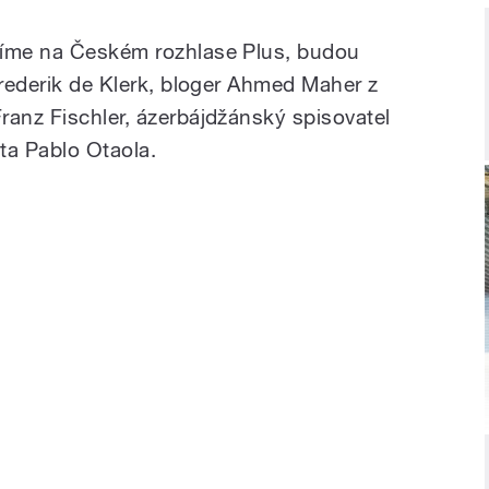
šíme na Českém rozhlase Plus, budou
Frederik de Klerk, bloger Ahmed Maher z
ranz Fischler, ázerbájdžánský spisovatel
sta Pablo Otaola.