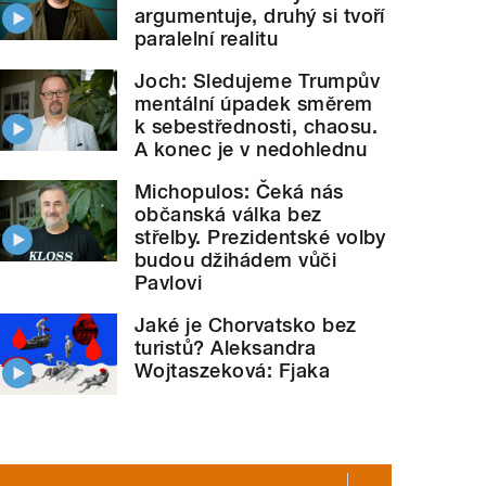
argumentuje, druhý si tvoří
paralelní realitu
Joch: Sledujeme Trumpův
mentální úpadek směrem
k sebestřednosti, chaosu.
A konec je v nedohlednu
Michopulos: Čeká nás
občanská válka bez
střelby. Prezidentské volby
budou džihádem vůči
Pavlovi
Jaké je Chorvatsko bez
turistů? Aleksandra
Wojtaszeková: Fjaka