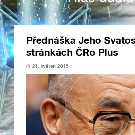
Přednáška Jeho Svatost
stránkách ČRo Plus
21. květen 2015