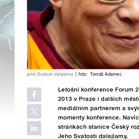
jeho Svatost dalajlama
|
foto:
Tomáš Adamec
Letošní konference Forum 2
2013 v Praze i dalších měste
mediálním partnerem a svý
momenty konference. Navíc 
stránkách stanice Český ro
Jeho Svatosti dalajlamy.