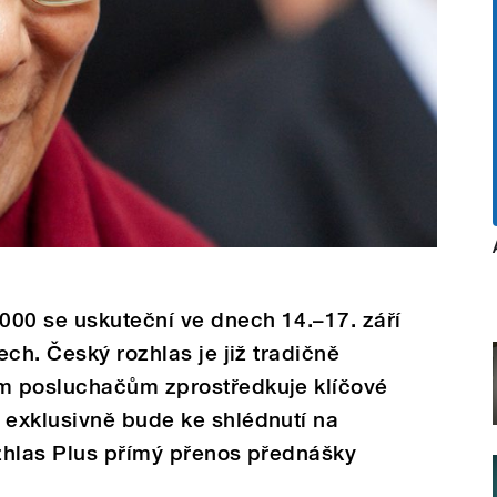
000 se uskuteční ve dnech 14.–17. září
ch. Český rozhlas je již tradičně
m posluchačům zprostředkuje klíčové
exklusivně bude ke shlédnutí na
zhlas Plus přímý přenos přednášky