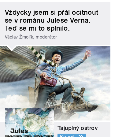
Vždycky jsem si přál ocitnout
se v románu Julese Verna.
Teď se mi to splnilo.
Václav Žmolík, moderátor
Tajuplný ostrov
Koupit