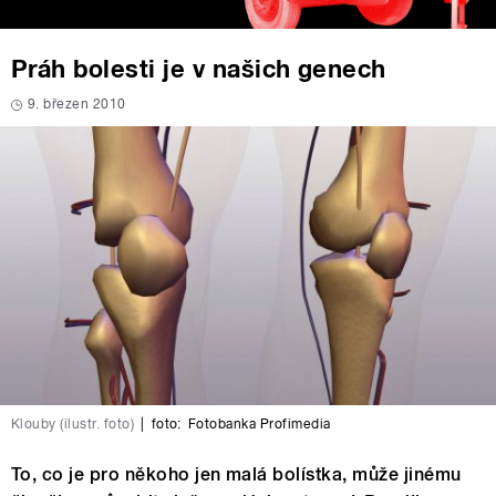
Práh bolesti je v našich genech
9. březen 2010
Klouby (ilustr. foto)
|
foto:
Fotobanka Profimedia
To, co je pro někoho jen malá bolístka, může jinému