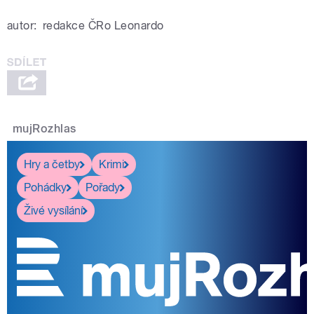
autor:
redakce ČRo Leonardo
mujRozhlas
Hry a četby
Krimi
Pohádky
Pořady
Živé vysílání