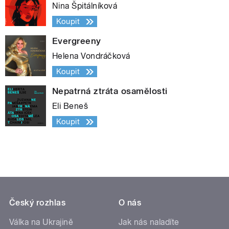
Nina Špitálníková
Koupit
Evergreeny
Helena Vondráčková
Koupit
Nepatrná ztráta osamělosti
Eli Beneš
Koupit
Český rozhlas
O nás
Válka na Ukrajině
Jak nás naladíte