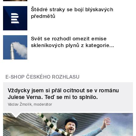
Štědré straky se bojí blýskavých
předmětů
Svět se rozhodl omezit emise
skleníkových plynů z kategorie...
E-SHOP ČESKÉHO ROZHLASU
Vždycky jsem si přál ocitnout se v románu
Julese Verna. Teď se mi to splnilo.
Václav Žmolík, moderátor