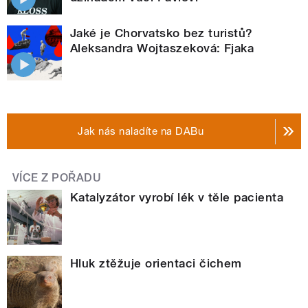
Jaké je Chorvatsko bez turistů?
Aleksandra Wojtaszeková: Fjaka
Jak nás naladíte na DABu
VÍCE Z POŘADU
Katalyzátor vyrobí lék v těle pacienta
Hluk ztěžuje orientaci čichem