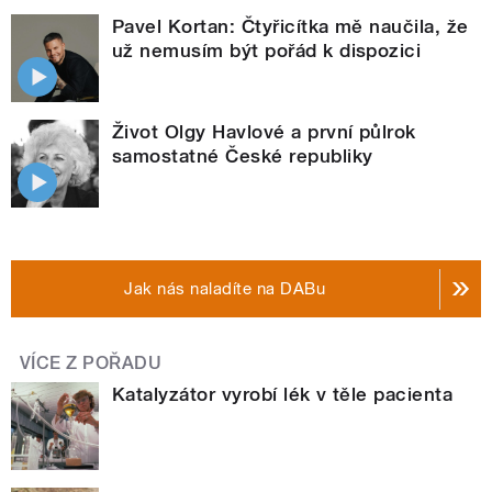
Pavel Kortan: Čtyřicítka mě naučila, že
už nemusím být pořád k dispozici
Život Olgy Havlové a první půlrok
samostatné České republiky
Jak nás naladíte na DABu
VÍCE Z POŘADU
Katalyzátor vyrobí lék v těle pacienta