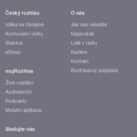
Český rozhlas
O nás
Válka na Ukrajině
Jak nás naladíte
Komunální volby
Nápověda
Stanice
Lidé v rádiu
eShop
Kariéra
Kontakt
Rozhlasový poplatek
mujRozhlas
Živé vysílání
Audioarchiv
Podcasty
Mobilní aplikace
Sledujte nás