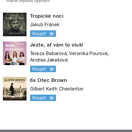
hlavně nejedno tajemství.
Tropické noci
Jakub Fránek
Koupit
Jezte, ať vám to sluší
Tereza Bebarová, Veronika Pourová,
Andrea Jakešová
Koupit
6x Otec Brown
Gilbert Keith Chesterton
Koupit