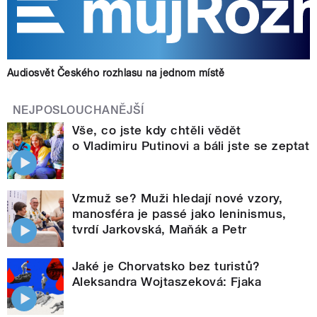
Audiosvět Českého rozhlasu na jednom místě
NEJPOSLOUCHANĚJŠÍ
Vše, co jste kdy chtěli vědět
o Vladimiru Putinovi a báli jste se zeptat
Vzmuž se? Muži hledají nové vzory,
manosféra je passé jako leninismus,
tvrdí Jarkovská, Maňák a Petr
Jaké je Chorvatsko bez turistů?
Aleksandra Wojtaszeková: Fjaka