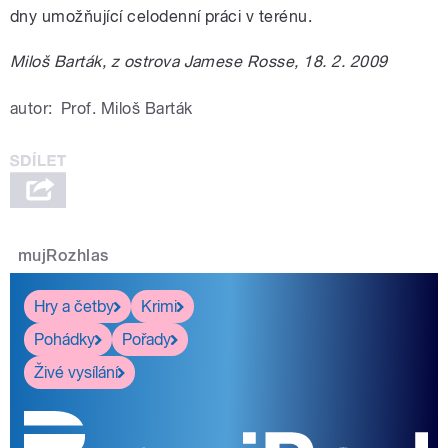
dny umožňující celodenní práci v terénu.
Miloš Barták, z ostrova Jamese Rosse, 18. 2. 2009
autor:
Prof. Miloš Barták
mujRozhlas
Hry a četby
Krimi
Pohádky
Pořady
Živé vysílání