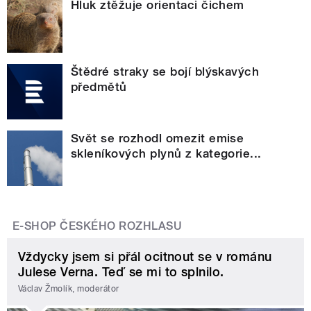
Hluk ztěžuje orientaci čichem
Štědré straky se bojí blýskavých
předmětů
Svět se rozhodl omezit emise
skleníkových plynů z kategorie...
E-SHOP ČESKÉHO ROZHLASU
Vždycky jsem si přál ocitnout se v románu
Julese Verna. Teď se mi to splnilo.
Václav Žmolík, moderátor