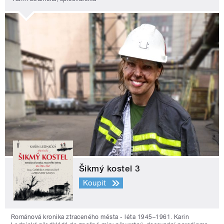
Šikmý kostel 3
Koupit
Románová kronika ztraceného města - léta 1945–1961. Karin