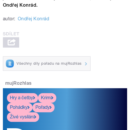
Ondřej Konrád.
autor:
Ondřej Konrád
Všechny díly pořadu na mujRozhlas
mujRozhlas
Hry a četby
Krimi
Pohádky
Pořady
Živé vysílání