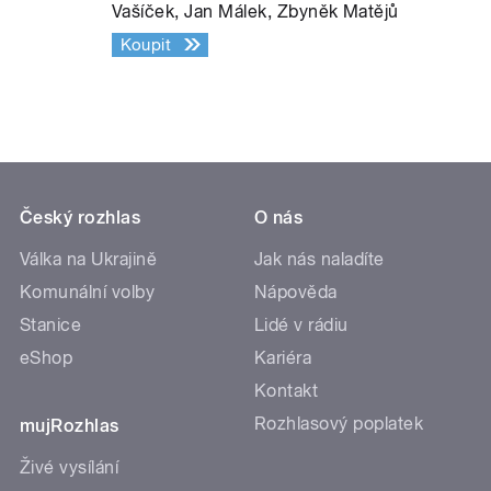
Vašíček, Jan Málek, Zbyněk Matějů
Koupit
Český rozhlas
O nás
Válka na Ukrajině
Jak nás naladíte
Komunální volby
Nápověda
Stanice
Lidé v rádiu
eShop
Kariéra
Kontakt
Rozhlasový poplatek
mujRozhlas
Živé vysílání