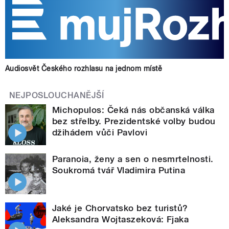
Audiosvět Českého rozhlasu na jednom místě
NEJPOSLOUCHANĚJŠÍ
Michopulos: Čeká nás občanská válka
bez střelby. Prezidentské volby budou
džihádem vůči Pavlovi
Paranoia, ženy a sen o nesmrtelnosti.
Soukromá tvář Vladimira Putina
Jaké je Chorvatsko bez turistů?
Aleksandra Wojtaszeková: Fjaka