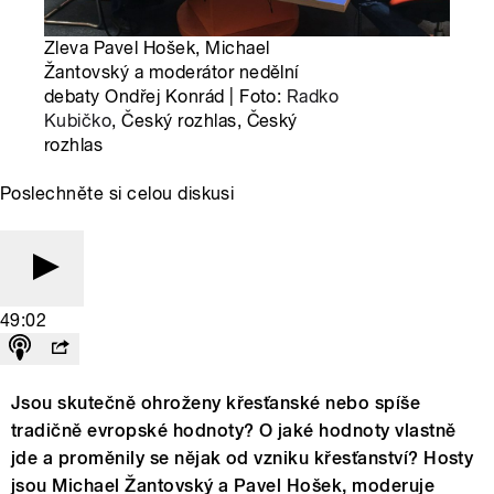
Zleva Pavel Hošek, Michael
Žantovský a moderátor nedělní
debaty Ondřej Konrád | Foto:
Radko
Kubičko
, Český rozhlas, Český
rozhlas
Poslechněte si celou diskusi
49:02
Jsou skutečně ohroženy křesťanské nebo spíše
tradičně evropské hodnoty? O jaké hodnoty vlastně
jde a proměnily se nějak od vzniku křesťanství? Hosty
jsou Michael Žantovský a Pavel Hošek, moderuje