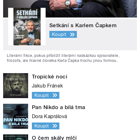
Setkání s Karlem Čapkem
Koupit
Literární fikce, pokus přiblížit literární nadsázkou spisovatele,
filozofa, ale hlavně člověka Karla Čapka trochu jinou formou.
Tropické noci
Jakub Fránek
Koupit
Pan Nikdo a bílá tma
Dora Kaprálová
Koupit
O čem skály mlčí