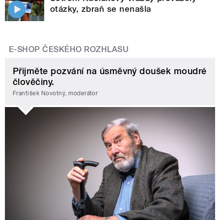
otázky, zbraň se nenašla
E-SHOP ČESKÉHO ROZHLASU
Přijměte pozvání na úsměvný doušek moudré
člověčiny.
František Novotný, moderátor