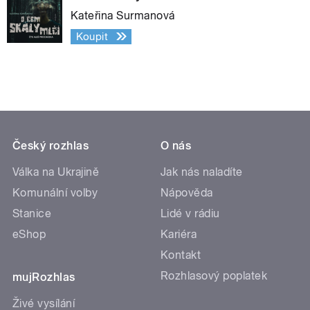
Kateřina Surmanová
Koupit
Český rozhlas
O nás
Válka na Ukrajině
Jak nás naladíte
Komunální volby
Nápověda
Stanice
Lidé v rádiu
eShop
Kariéra
Kontakt
Rozhlasový poplatek
mujRozhlas
Živé vysílání