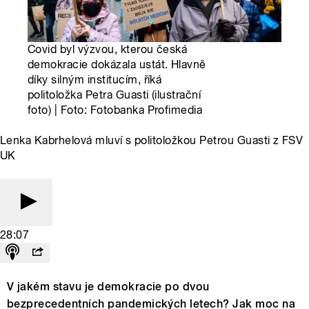
Covid byl výzvou, kterou česká
demokracie dokázala ustát. Hlavně
díky silným institucím, říká
politoložka Petra Guasti (ilustrační
foto) | Foto: Fotobanka Profimedia
Lenka Kabrhelová mluví s politoložkou Petrou Guasti z FSV
UK
28:07
V jakém stavu je demokracie po dvou
bezprecedentních pandemických letech? Jak moc na