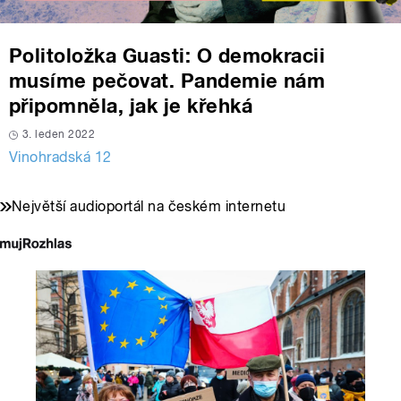
Politoložka Guasti: O demokracii
musíme pečovat. Pandemie nám
připomněla, jak je křehká
3. leden 2022
Vinohradská 12
Největší audioportál na českém internetu