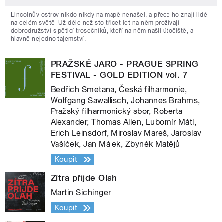
Lincolnův ostrov nikdo nikdy na mapě nenašel, a přece ho znají lidé
na celém světě. Už déle než sto třicet let na něm prožívají
dobrodružství s pěticí trosečníků, kteří na něm našli útočiště, a
hlavně nejedno tajemství.
PRAŽSKÉ JARO - PRAGUE SPRING
FESTIVAL - GOLD EDITION vol. 7
Bedřich Smetana, Česká filharmonie,
Wolfgang Sawallisch, Johannes Brahms,
Pražský filharmonický sbor, Roberta
Alexander, Thomas Allen, Lubomír Mátl,
Erich Leinsdorf, Miroslav Mareš, Jaroslav
Vašíček, Jan Málek, Zbyněk Matějů
Koupit
Zítra přijde Olah
Martin Sichinger
Koupit