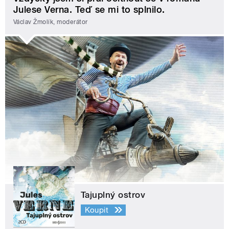
Julese Verna. Teď se mi to splnilo.
Václav Žmolík, moderátor
Tajuplný ostrov
Koupit