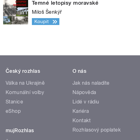
Temné letopisy moravské
Miloš Šenkýř
Koupit
Český rozhlas
O nás
Válka na Ukrajině
Jak nás naladíte
Komunální volby
Nápověda
Stanice
Lidé v rádiu
eShop
Kariéra
Kontakt
Rozhlasový poplatek
mujRozhlas