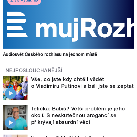
Audiosvět Českého rozhlasu na jednom místě
NEJPOSLOUCHANĚJŠÍ
Vše, co jste kdy chtěli vědět
o Vladimiru Putinovi a báli jste se zeptat
Telička: Babiš? Větší problém je jeho
okolí. S neskutečnou arogancí se
přikrývají absurdní věci