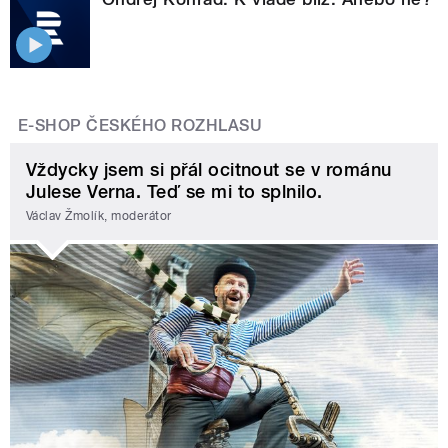
E-SHOP ČESKÉHO ROZHLASU
Vždycky jsem si přál ocitnout se v románu
Julese Verna. Teď se mi to splnilo.
Václav Žmolík, moderátor