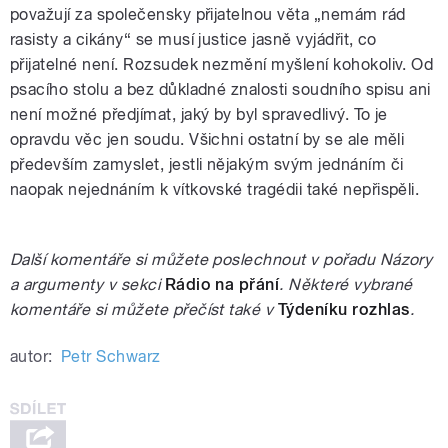
považují za společensky přijatelnou věta „nemám rád
rasisty a cikány“ se musí justice jasně vyjádřit, co
přijatelné není. Rozsudek nezmění myšlení kohokoliv. Od
psacího stolu a bez důkladné znalosti soudního spisu ani
není možné předjímat, jaký by byl spravedlivý. To je
opravdu věc jen soudu. Všichni ostatní by se ale měli
především zamyslet, jestli nějakým svým jednáním či
naopak nejednáním k vítkovské tragédii také nepřispěli.
Další komentáře si můžete poslechnout v pořadu Názory
a argumenty v sekci
Rádio na přání
. Některé vybrané
komentáře si můžete přečíst také v
Týdeníku rozhlas
.
autor:
Petr Schwarz