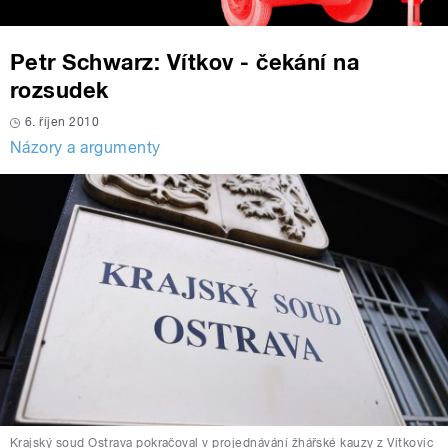
Petr Schwarz: Vítkov - čekání na
rozsudek
6. říjen 2010
Názory a argumenty
Krajský soud Ostrava pokračoval v projednávání žhářské kauzy z Vítkovic