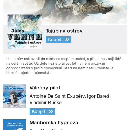
Tajuplný ostrov
Koupit
Lincolnův ostrov nikdo nikdy na mapě nenašel, a přece ho znají lidé
na celém světě. Už déle než sto třicet let na něm prožívají
dobrodružství s pěticí trosečníků, kteří na něm našli útočiště, a
hlavně nejedno tajemství.
Válečný pilot
Antoine De Saint Exupéry, Igor Bareš,
Vladimír Rusko
Koupit
Mariborská hypnóza