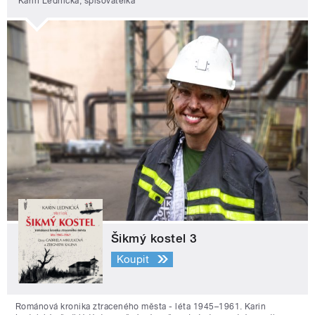
Karin Lednická, spisovatelka
Šikmý kostel 3
Koupit
Románová kronika ztraceného města - léta 1945–1961. Karin