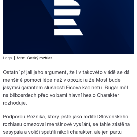
Logo
|
foto:
Český rozhlas
Ostatní přijali jeho argument, že i v takovéto vládě se dá
menšině pomoci lépe než v opozici a že Most bude
jakýmsi garantem slušnosti Ficova kabinetu. Bugár měl
na bilboardech před volbami hlavní heslo Charakter
rozhoduje.
Podporou Rezníka, který ještě jako ředitel Slovenského
rozhlasu omezoval menšinové vysílání, se tahle zástěna
sesypala a voliči spatřili nikoli charakter, ale jen partu