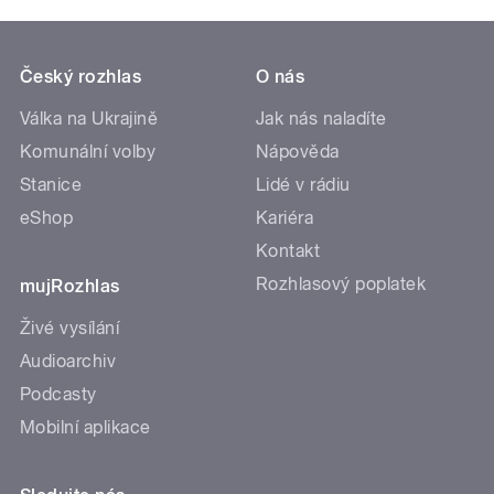
Český rozhlas
O nás
Válka na Ukrajině
Jak nás naladíte
Komunální volby
Nápověda
Stanice
Lidé v rádiu
eShop
Kariéra
Kontakt
Rozhlasový poplatek
mujRozhlas
Živé vysílání
Audioarchiv
Podcasty
Mobilní aplikace