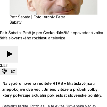
Petr Šabata | Foto: Archiv Petra
Šabaty
Petr Šabata: Proč je pro Česko důležitá nepovedená volba
šéfa slovenského rozhlasu a televize
3:52
Na výběru nového ředitele RTVS v Bratislavě jsou
znepokojivé dvě věci. Jméno vítěze a průběh volby,
který potvrzuje aktuální pokleslost slovenské politiky.
Stávající ředitel Rozhlasu a televize Slovenska Václav