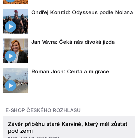
Ondřej Konrád: Odysseus podle Nolana
Jan Vávra: Čeká nás divoká jízda
Roman Joch: Ceuta a migrace
E-SHOP ČESKÉHO ROZHLASU
Závěr příběhu staré Karviné, který měl zůstat
pod zemí