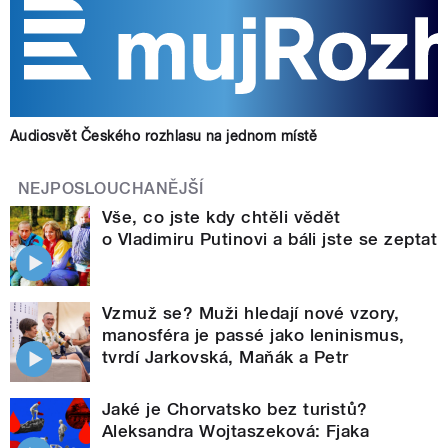
Audiosvět Českého rozhlasu na jednom místě
NEJPOSLOUCHANĚJŠÍ
Vše, co jste kdy chtěli vědět
o Vladimiru Putinovi a báli jste se zeptat
Vzmuž se? Muži hledají nové vzory,
manosféra je passé jako leninismus,
tvrdí Jarkovská, Maňák a Petr
Jaké je Chorvatsko bez turistů?
Aleksandra Wojtaszeková: Fjaka