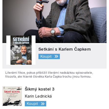
Setkání s Karlem Čapkem
Koupit
Literární fikce, pokus přiblížit literární nadsázkou spisovatele,
filozofa, ale hlavně člověka Karla Čapka trochu jinou formou.
Šikmý kostel 3
Karin Lednická
Koupit