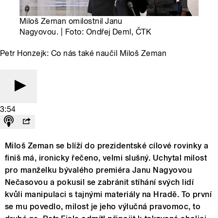
Miloš Zeman omilostnil Janu
Nagyovou. | Foto: Ondřej Deml, ČTK
Petr Honzejk: Co nás také naučil Miloš Zeman
3:54
Miloš Zeman se blíží do prezidentské cílové rovinky a
finiš má, ironicky řečeno, velmi slušný. Uchytal milost
pro manželku bývalého premiéra Janu Nagyovou
Nečasovou a pokusil se zabránit stíhání svých lidí
kvůli manipulaci s tajnými materiály na Hradě. To první
se mu povedlo, milost je jeho výlučná pravomoc, to