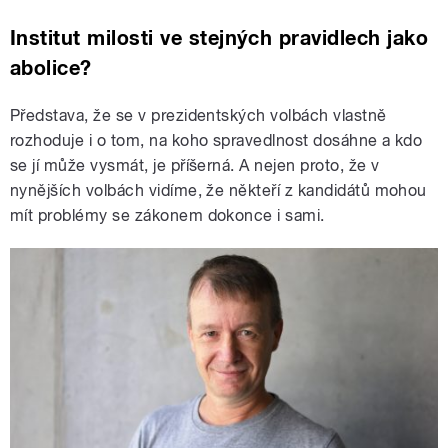
Institut milosti ve stejných pravidlech jako
abolice?
Představa, že se v prezidentských volbách vlastně
rozhoduje i o tom, na koho spravedlnost dosáhne a kdo
se jí může vysmát, je příšerná. A nejen proto, že v
nynějších volbách vidíme, že někteří z kandidátů mohou
mít problémy se zákonem dokonce i sami.