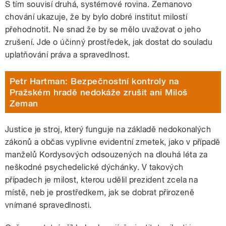
S tím souvisí druhá, systémové rovina. Zemanovo
chování ukazuje, že by bylo dobré institut milostí
přehodnotit. Ne snad že by se mělo uvažovat o jeho
zrušení. Jde o účinný prostředek, jak dostat do souladu
uplatňování práva a spravedlnost.
Petr Hartman: Bezpečnostní kontroly na
Pražském hradě nedokáže zrušit ani Miloš
Zeman
Justice je stroj, který funguje na základě nedokonalých
zákonů a občas vyplivne evidentní zmetek, jako v případě
manželů Kordysových odsouzených na dlouhá léta za
neškodné psychedelické dýchánky. V takových
případech je milost, kterou udělil prezident zcela na
místě, neb je prostředkem, jak se dobrat přirozeně
vnímané spravedlnosti.