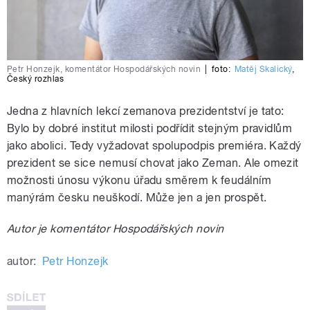
Petr Honzejk, komentátor Hospodářských novin
|
foto:
Matěj Skalický
,
Český rozhlas
Jedna z hlavních lekcí zemanova prezidentství je tato:
Bylo by dobré institut milosti podřídit stejným pravidlům
jako abolici. Tedy vyžadovat spolupodpis premiéra. Každý
prezident se sice nemusí chovat jako Zeman. Ale omezit
možnosti únosu výkonu úřadu směrem k feudálním
manýrám česku neuškodí. Může jen a jen prospět.
Autor je komentátor Hospodářských novin
autor:
Petr Honzejk