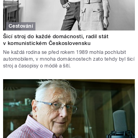
Cestování
Šicí stroj do každé domácnosti, radil stát
v komunistickém Československu
Ne každá rodina se před rokem 1989 mohla pochlubit
automobilem, v mnoha domácnostech zato tehdy byl šicí
stroj a časopisy o módě a šití.