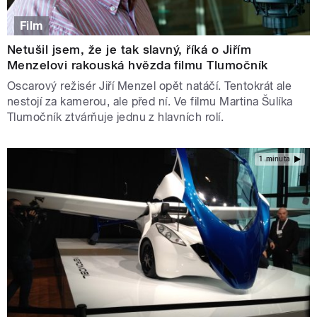
Film
Netušil jsem, že je tak slavný, říká o Jiřím
Menzelovi rakouská hvězda filmu Tlumočník
Oscarový režisér Jiří Menzel opět natáčí. Tentokrát ale
nestojí za kamerou, ale před ní. Ve filmu Martina Šulíka
Tlumočník ztvárňuje jednu z hlavních rolí.
1 minuta