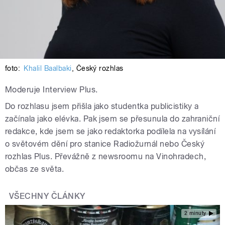
foto:
Khalil Baalbaki
,
Český rozhlas
Moderuje Interview Plus.
Do rozhlasu jsem přišla jako studentka publicistiky a
začínala jako elévka. Pak jsem se přesunula do zahraniční
redakce, kde jsem se jako redaktorka podílela na vysílání
o světovém dění pro stanice Radiožurnál nebo Český
rozhlas Plus. Převážně z newsroomu na Vinohradech,
občas ze světa.
VŠECHNY ČLÁNKY
2 minuty