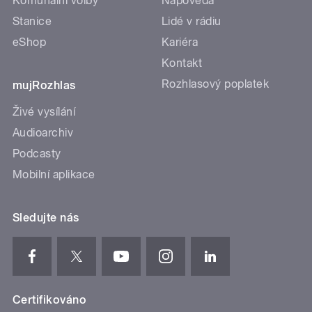
Komunální volby
Nápověda
Stanice
Lidé v rádiu
eShop
Kariéra
Kontakt
Rozhlasový poplatek
mujRozhlas
Živé vysílání
Audioarchiv
Podcasty
Mobilní aplikace
Sledujte nás
Certifikováno