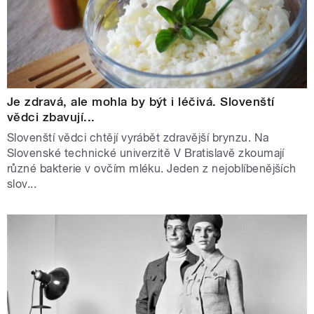
Je zdravá, ale mohla by být i léčivá. Slovenští
vědci zbavují...
Slovenští vědci chtějí vyrábět zdravější brynzu. Na
Slovenské technické univerzitě V Bratislavě zkoumají
různé bakterie v ovčím mléku. Jeden z nejoblíbenějších
slov...