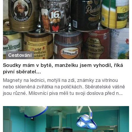
Cestování
Soudky mám v bytě, manželku jsem vyhodil, říká
pivní sběratel...
Magnety na lednici, motýli na zdi, známky za vitrínou
nebo skleněná zvířátka na poličkách. Sběratelské vášně
jsou různé. Milovníci piva měli tu svoji doslova před n...