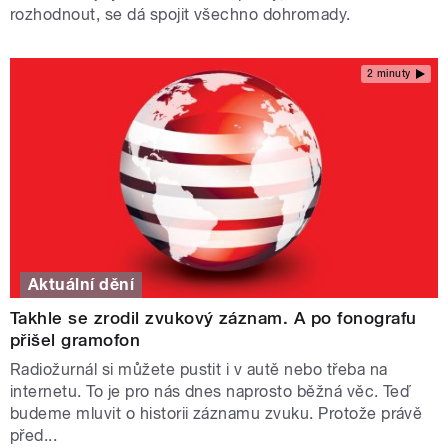
rozhodnout, se dá spojit všechno dohromady.
2 minuty
Aktuální dění
Takhle se zrodil zvukový záznam. A po fonografu
přišel gramofon
Radiožurnál si můžete pustit i v autě nebo třeba na
internetu. To je pro nás dnes naprosto běžná věc. Teď
budeme mluvit o historii záznamu zvuku. Protože právě
před...