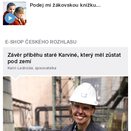
Podej mi žákovskou knížku...
E-SHOP ČESKÉHO ROZHLASU
Závěr příběhu staré Karviné, který měl zůstat
pod zemí
Karin Lednická, spisovatelka