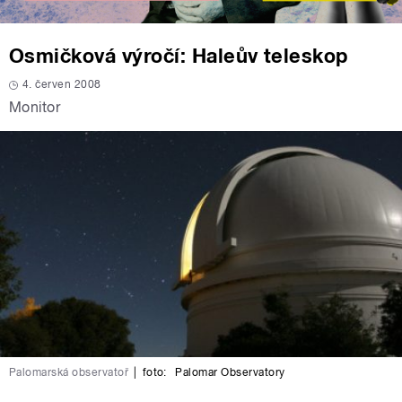
Osmičková výročí: Haleův teleskop
4. červen 2008
Monitor
Palomarská observatoř
|
foto:
Palomar Observatory