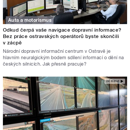
Auta a motorismus
Odkud čerpá vaše navigace dopravní informace?
Bez práce ostravských operátorů byste skončili
v zácpě
Národní dopravní informační centrum v Ostravě je
hlavním neuralgickým bodem sdílení informací o dění na
českých silnicích. Jak přesně pracuje?
24 minut