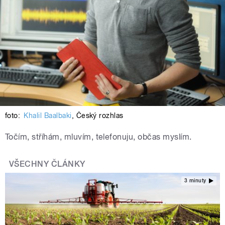
foto:
Khalil Baalbaki
,
Český rozhlas
Točím, stříhám, mluvím, telefonuju, občas myslím.
VŠECHNY ČLÁNKY
3 minuty