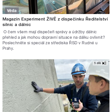
Věda
Magazín Experiment ŽIVĚ z dispečinku Ředitelství
silnic a dálnic
O čem všem mají dispečeři správy a údržby dálnic
přehled a jak mohou dopravní situace na dálku ovlivnit?
Poslechněte si speciál ze střediska ŘSD v Rudné u
Prahy.
5 dílů