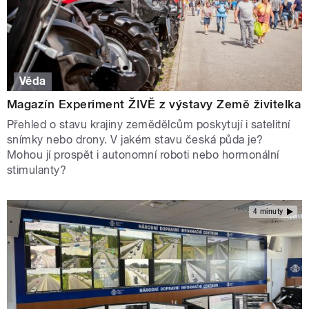
Věda
Magazín Experiment ŽIVĚ z výstavy Země živitelka
Přehled o stavu krajiny zemědělcům poskytují i satelitní
snímky nebo drony. V jakém stavu česká půda je?
Mohou jí prospět i autonomní roboti nebo hormonální
stimulanty?
4 minuty