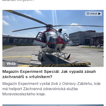
23 minut
Věda
Magazín Experiment Speciál: Jak vypadá zásah
záchranářů s vrtulníkem?
Magazín Experiment vysílal živě z Ostravy-Zábřehu, kde
má heliport Záchranná zdravotnická služba
Moravskoslezkého kraje.