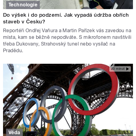
Technologie
Do výšek i do podzemí. Jak vypadá údržba obřích
staveb v Česku?
Reportéři Ondřej Vaňura a Martin Pařízek vás zavedou na
místa, kam se běžně nepodíváte. S mikrofonem navštívili
třeba Dukovany, Strahovský tunel nebo vysílač na
Pradědu.
23 minut
Věda