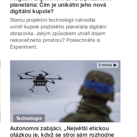
planetária: Čím je unikátní jeho nová
digitální kupole?
Starou projekční technologii nahradila
uvnitř kupole pražského planetária digitální
obrazovka. Jakým způsobem utváří dojem
nekonečného prostoru? Poslechněte si
Experiment.
3 minuty
Technologie
Autonomní zabijáci. „Největší etickou
otázkou je, když se stroj sám rozhodne