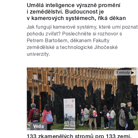
Umělá inteligence výrazně promění
i zemědělství. Budoucnost je
v kamerových systémech, říká děkan
Jak fungují kamerové systémy, které umí poznat
pohodu zvířat? Poslechněte si rozhovor s
Petrem Bartošem, děkanem Fakulty
zemědělské a technologické Jihočeské
univerzity.
3 minuty
Věda
133 zkamenělých stromů pro 133 zemí.