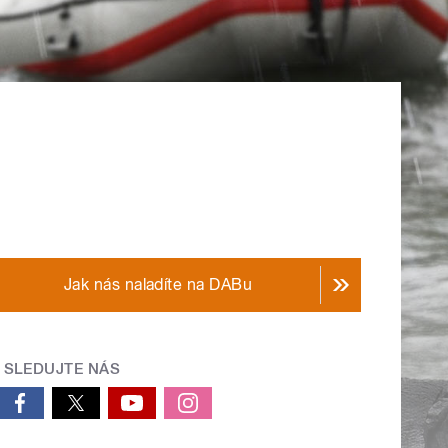
Jak nás naladíte na DABu
SLEDUJTE NÁS