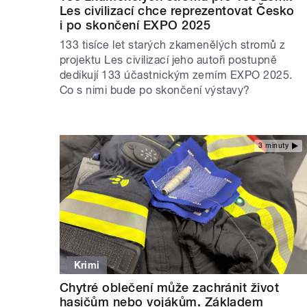
Les civilizací chce reprezentovat Česko
i po skončení EXPO 2025
133 tisíce let starých zkamenělých stromů z
projektu Les civilizací jeho autoři postupně
dedikují 133 účastnickým zemím EXPO 2025.
Co s nimi bude po skončení výstavy?
3 minuty
Krimi
Chytré oblečení může zachránit život
hasičům nebo vojákům. Základem