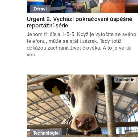
Zdraví
Urgent 2. Vychází pokračování úspěšné
reportážní série
Jenom tři čísla 1-5-5. Když je vytočíte ze svého
telefonu, může se stát i zázrak. Tady totiž
dokážou zachránit život člověka. A to je velká
věc.
3 minuty
Technologie