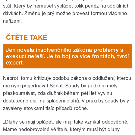
stát, který by nemusel vyplácet tolik peněz na sociálních
dávkách. Změnu je prý možné provést formou vládního
nařízení.
Jen novela insolvenčního zákona problémy s
exekucí neřeší. Je to boj na více frontách, tvrdí
expert
Naproti tomu kritizuje podobu zákona o oddlužení, kterou
má nyní projednávat Senát. Soudy by podle ní měly
přezkoumávat, zda dlužník během pěti let vyvinul
dostatečné úsilí na splacení dluhů. V praxi by soudy byly
zavaleny stovkami tisíc případů ročně.
„Dluhy se mají splácet, ale mají také vznikat odpovědně.
Máme nedobrovolné věřitele, kterým musí být dluhy