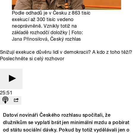
Podle odhadů je v Česku z 863 tisíc
exekucí až 300 tisíc vedeno
neoprávněně. Vznikly totiž na
základě rozhodčí doložky | Foto:
Jana Přinosilová
, Český rozhlas
Snižují exekuce důvěru lidí v demokracii? A kdo z toho těží?
Poslechněte si celý rozhovor
25:51
Datoví novináři Českého rozhlasu spočítali, že
dlužníkům se vyplatí brát jen minimální mzdu a pobírat
od státu sociální dávky. Pokud by totiž vydělávali jen o