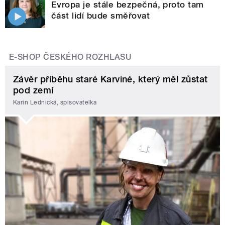
Evropa je stále bezpečná, proto tam
část lidí bude směřovat
E-SHOP ČESKÉHO ROZHLASU
Závěr příběhu staré Karviné, který měl zůstat
pod zemí
Karin Lednická, spisovatelka