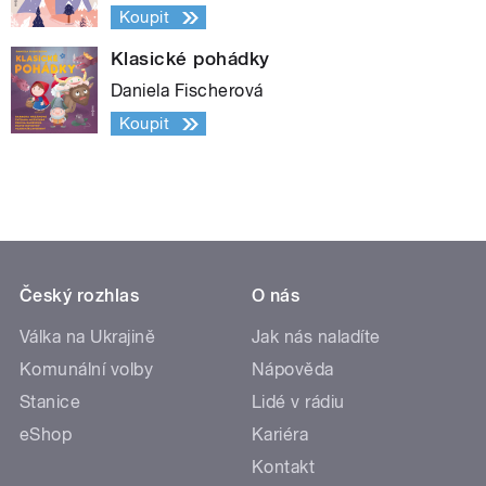
Koupit
Klasické pohádky
Daniela Fischerová
Koupit
Český rozhlas
O nás
Válka na Ukrajině
Jak nás naladíte
Komunální volby
Nápověda
Stanice
Lidé v rádiu
eShop
Kariéra
Kontakt